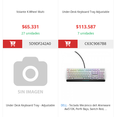
Volante K-Wheel Multi
Under-Desk Keyboard Tray Adjustable
$65.331
$113.587
27 unidades
7 unidades
5D9DF242A0
C63C9067B8
Under Desk Keyboard Tray - Adjustable
DELL
- Teclado Mecánico dell Alienware
Aw510K, Perfil Bajo, Switch Red, ...