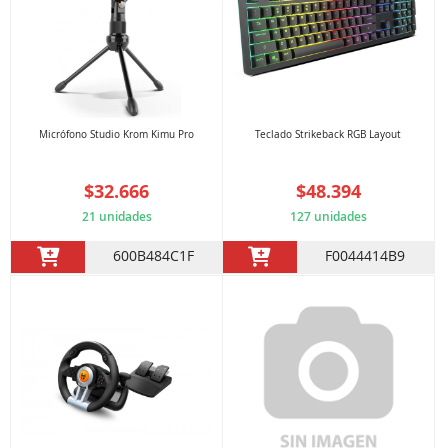
Micrófono Studio Krom Kimu Pro
Teclado Strikeback RGB Layout
$32.666
$48.394
21 unidades
127 unidades
600B484C1F
F0044414B9