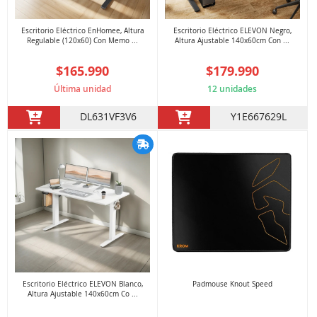
Escritorio Eléctrico EnHomee, Altura
Escritorio Eléctrico ELEVON Negro,
Regulable (120x60) Con Memo ...
Altura Ajustable 140x60cm Con ...
$165.990
$179.990
Última unidad
12 unidades
DL631VF3V6
Y1E667629L
Escritorio Eléctrico ELEVON Blanco,
Padmouse Knout Speed
Altura Ajustable 140x60cm Co ...