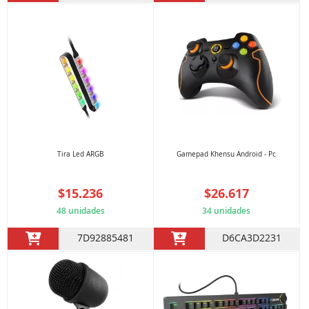
Tira Led ARGB
Gamepad Khensu Android - Pc
$15.236
$26.617
48 unidades
34 unidades
7D92885481
D6CA3D2231