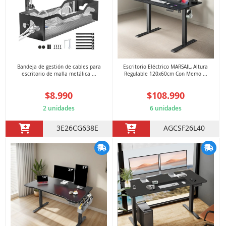
Bandeja de gestión de cables para
Escritorio Eléctrico MARSAIL, Altura
escritorio de malla metálica ...
Regulable 120x60cm Con Memo ...
$8.990
$108.990
2 unidades
6 unidades
3E26CG638E
AGCSF26L40