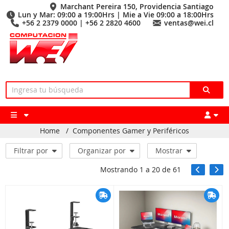
Marchant Pereira 150, Providencia Santiago
Lun y Mar: 09:00 a 19:00Hrs | Mie a Vie 09:00 a 18:00Hrs
+56 2 2379 0000 | +56 2 2820 4600
ventas@wei.cl
Home
/
Componentes Gamer y Periféricos
Filtrar por
Organizar por
Mostrar
Mostrando
1
a
20
de
61