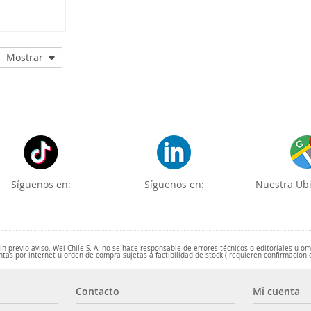
28A91ED
Mostrar
Síguenos en:
Síguenos en:
Nuestra Ubi
 previo aviso. Wei Chile S. A. no se hace responsable de errores técnicos o editoriales u o
ntas por internet u orden de compra sujetas a factibilidad de stock ( requieren confirmación 
Contacto
Mi cuenta