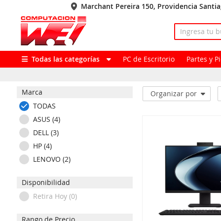
Marchant Pereira 150, Providencia Santi
Todas las categorías
PC de Escritorio
Partes y 
Marca
Organizar por
TODAS
ASUS (4)
DELL (3)
HP (4)
LENOVO (2)
Disponibilidad
Retira Hoy (0)
Rango de Precio