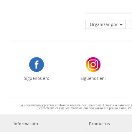
88B
Organizar por
Síguenos en:
Síguenos en:
La información y precios contenida en este documento está sujeta a cambios sin
características de los modelos pueden variar sin previo aviso. Ve
Información
Productos