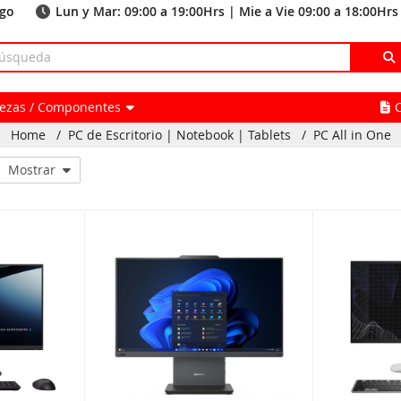
ago
Lun y Mar: 09:00 a 19:00Hrs | Mie a Vie 09:00 a 18:00Hrs
Piezas / Componentes
Home
/
PC de Escritorio | Notebook | Tablets
/
PC All in One
Mostrar