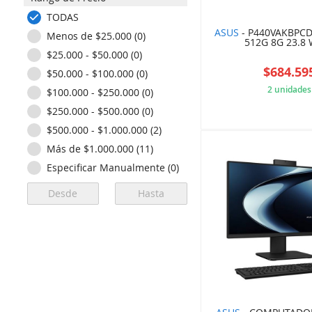
TODAS
ASUS
- P440VAKBPCD
Menos de $25.000 (0)
512G 8G 23.8
$25.000 - $50.000 (0)
$684.59
$50.000 - $100.000 (0)
2 unidades
$100.000 - $250.000 (0)
$250.000 - $500.000 (0)
8C0
$500.000 - $1.000.000 (2)
Más de $1.000.000 (11)
Especificar Manualmente (0)