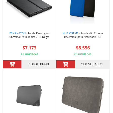
KENSINGTON
- Funda Kensington
KLIP XTREME
- Funda Klip Xtreme
Universal Para Tablet 7 - 8 Negra
Reversible para Notebook 15,6
$7.173
$8.556
42 unidades
20 unidades
5B43E98440
5DC5D949D1