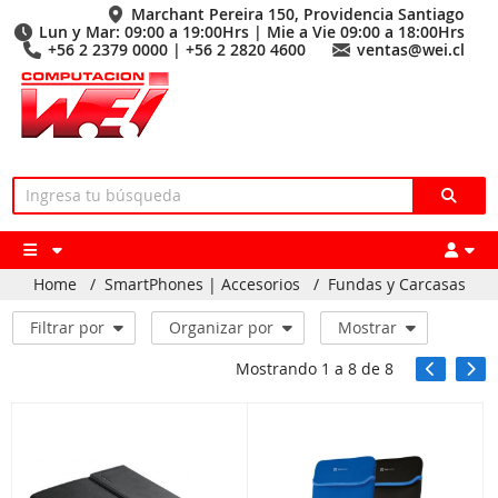
Marchant Pereira 150, Providencia Santiago
Lun y Mar: 09:00 a 19:00Hrs | Mie a Vie 09:00 a 18:00Hrs
+56 2 2379 0000 | +56 2 2820 4600
ventas@wei.cl
Home
/
SmartPhones | Accesorios
/
Fundas y Carcasas
Filtrar por
Organizar por
Mostrar
Mostrando
1
a
8
de
8