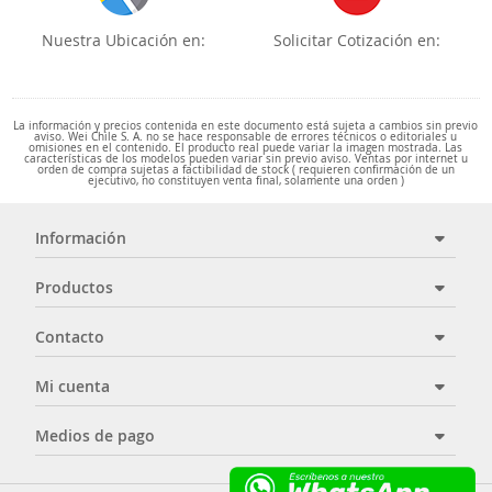
Nuestra Ubicación en:
Solicitar Cotización en:
La información y precios contenida en este documento está sujeta a cambios sin previo
aviso. Wei Chile S. A. no se hace responsable de errores técnicos o editoriales u
omisiones en el contenido. El producto real puede variar la imagen mostrada. Las
características de los modelos pueden variar sin previo aviso. Ventas por internet u
orden de compra sujetas a factibilidad de stock ( requieren confirmación de un
ejecutivo, no constituyen venta final, solamente una orden )
Información
Productos
Contacto
Mi cuenta
Medios de pago