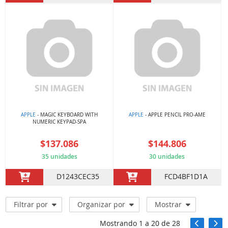
APPLE
- MAGIC KEYBOARD WITH
APPLE
- APPLE PENCIL PRO-AME
NUMERIC KEYPAD-SPA
$137.086
$144.806
35 unidades
30 unidades
D1243CEC35
FCD4BF1D1A
Filtrar por
Organizar por
Mostrar
Mostrando
1
a
20
de
28