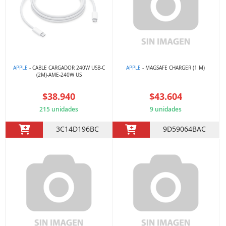
APPLE
- CABLE CARGADOR 240W USB-C
APPLE
- MAGSAFE CHARGER (1 M)
(2M)-AME-240W US
$38.940
$43.604
215 unidades
9 unidades
3C14D196BC
9D59064BAC