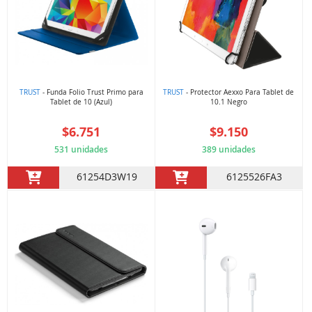
TRUST
- Funda Folio Trust Primo para
TRUST
- Protector Aexxo Para Tablet de
Tablet de 10 (Azul)
10.1 Negro
$6.751
$9.150
531 unidades
389 unidades
61254D3W19
6125526FA3