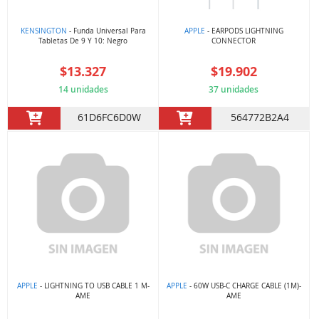
KENSINGTON
- Funda Universal Para
APPLE
- EARPODS LIGHTNING
Tabletas De 9 Y 10: Negro
CONNECTOR
$13.327
$19.902
14 unidades
37 unidades
61D6FC6D0W
564772B2A4
APPLE
- LIGHTNING TO USB CABLE 1 M-
APPLE
- 60W USB-C CHARGE CABLE (1M)-
AME
AME