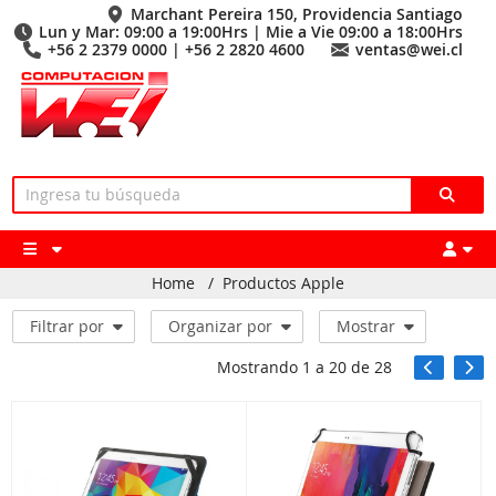
Marchant Pereira 150, Providencia Santiago
Lun y Mar: 09:00 a 19:00Hrs | Mie a Vie 09:00 a 18:00Hrs
+56 2 2379 0000 | +56 2 2820 4600
ventas@wei.cl
Home
/
Productos Apple
Filtrar por
Organizar por
Mostrar
Mostrando
1
a
20
de
28