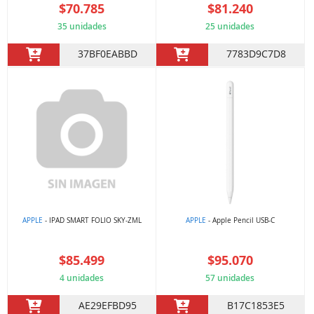
$70.785
$81.240
35 unidades
25 unidades
37BF0EABBD
7783D9C7D8
APPLE
- IPAD SMART FOLIO SKY-ZML
APPLE
- Apple Pencil USB-C
$85.499
$95.070
4 unidades
57 unidades
AE29EFBD95
B17C1853E5