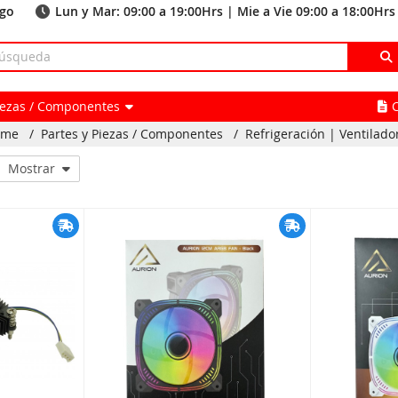
ago
Lun y Mar: 09:00 a 19:00Hrs | Mie a Vie 09:00 a 18:00Hrs
Piezas / Componentes
ome
/
Partes y Piezas / Componentes
/
Refrigeración | Ventilado
Mostrar