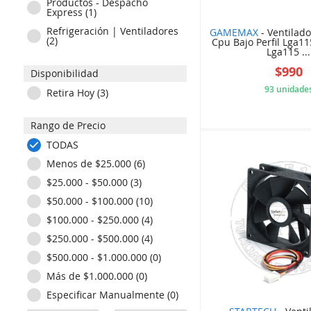
Productos - Despacho
Express (1)
Refrigeración | Ventiladores
GAMEMAX
- Ventilado
(2)
Cpu Bajo Perfil Lga11
Lga115 ...
$990
Disponibilidad
93 unidade
Retira Hoy (3)
609
Rango de Precio
TODAS
Menos de $25.000 (6)
$25.000 - $50.000 (3)
$50.000 - $100.000 (10)
$100.000 - $250.000 (4)
$250.000 - $500.000 (4)
$500.000 - $1.000.000 (0)
Más de $1.000.000 (0)
Especificar Manualmente (0)