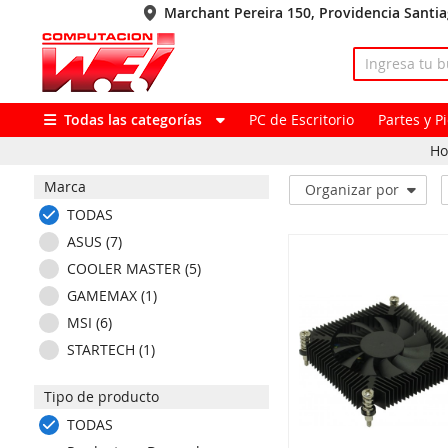
Marchant Pereira 150, Providencia Santi
Todas las categorías
PC de Escritorio
Partes y 
H
Marca
Organizar por
TODAS
ASUS (7)
COOLER MASTER (5)
GAMEMAX (1)
MSI (6)
STARTECH (1)
Tipo de producto
TODAS