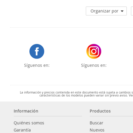
Organizar por
Síguenos en:
Síguenos en:
La información y precios contenida en este documento está sujeta a cambios sin
características de los modelos pueden variar sin previo aviso. Ve
Información
Productos
Quiénes somos
Buscar
Garantía
Nuevos