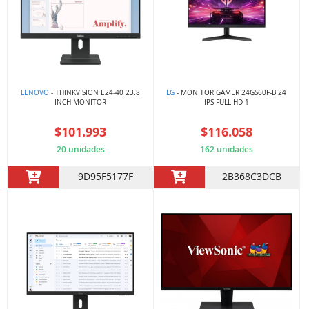
LENOVO
- THINKVISION E24-40 23.8
LG
- MONITOR GAMER 24GS60F-B 24
INCH MONITOR
IPS FULL HD 1
$101.993
$116.058
20 unidades
162 unidades
9D95F5177F
2B368C3DCB