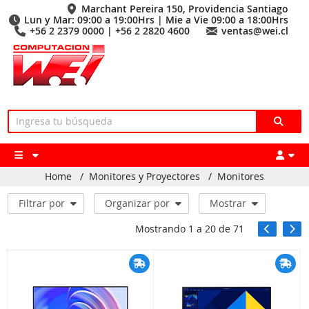
Marchant Pereira 150, Providencia Santiago
Lun y Mar: 09:00 a 19:00Hrs | Mie a Vie 09:00 a 18:00Hrs
+56 2 2379 0000 | +56 2 2820 4600
ventas@wei.cl
Home
/
Monitores y Proyectores
/
Monitores
Filtrar por
Organizar por
Mostrar
Mostrando
1
a
20
de
71