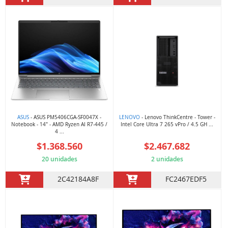
ASUS
- ASUS PM5406CGA-SF0047X -
LENOVO
- Lenovo ThinkCentre - Tower -
Notebook - 14" - AMD Ryzen AI R7-445 /
Intel Core Ultra 7 265 vPro / 4.5 GH ...
4 ...
$1.368.560
$2.467.682
20 unidades
2 unidades
2C42184A8F
FC2467EDF5