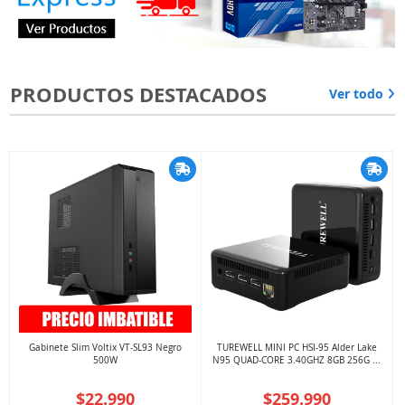
PRODUCTOS DESTACADOS
Ver todo
Gabinete Slim Voltix VT-SL93 Negro
TUREWELL MINI PC HSI-95 Alder Lake
500W
N95 QUAD-CORE 3.40GHZ 8GB 256G ...
$22.990
$259.990