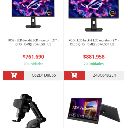
ROG - LED-backlit LCD monitor - 27" -
ROG - LED-backlit LCD monitor - 27" -
QHD HDMI(2)/DP/USB HUB
OLED QHD HDMI(2)/DP/USB HUB ...
$761.690
$881.958
20 unidades
20 unidades
C62D1D8E55
240C6492E4