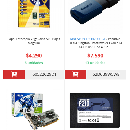
Papel Fotocopia 75gr Carta 500 Hojas
KINGSTON TECHNOLOGY
- Pendrive
Magnum
DTXM Kingston Datatraveler Exodia M
64 GB USB Tipo A 3.2 ...
$4.290
$7.590
6 unidades
13 unidades
60522C29D1
62D6B9W5W8