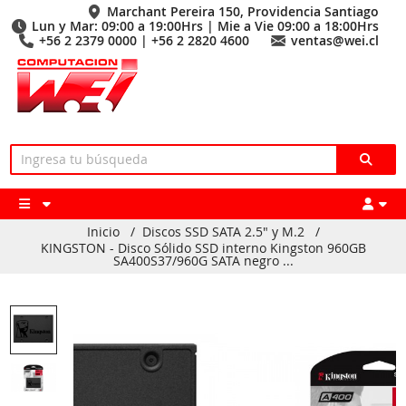
Marchant Pereira 150, Providencia Santiago
Lun y Mar: 09:00 a 19:00Hrs | Mie a Vie 09:00 a 18:00Hrs
+56 2 2379 0000 | +56 2 2820 4600
ventas@wei.cl
Inicio
/
Discos SSD SATA 2.5" y M.2
/
KINGSTON - Disco Sólido SSD interno Kingston 960GB
SA400S37/960G SATA negro ...