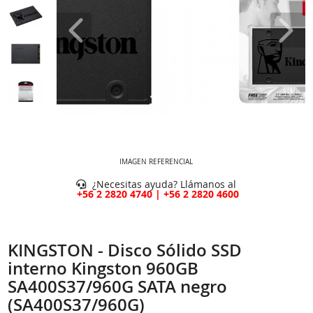
IMAGEN REFERENCIAL
¿Necesitas ayuda? Llámanos al
+56 2 2820 4740 | +56 2 2820 4600
KINGSTON - Disco Sólido SSD
interno Kingston 960GB
SA400S37/960G SATA negro
(SA400S37/960G)