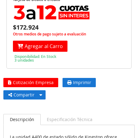
$172.924
Otros medios de pago sujeto a evaluación
Agregar al Carro
Disponibilidad: En Stock
3 unidades
Cotización Empresa
Imprimir
Compartir
Descripción
Especificación Técnica
La unidad A400 de estado sólido de Kingston ofrece