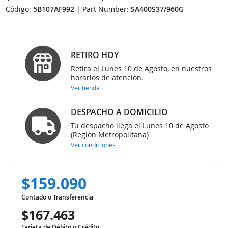
Código:
5B107AF992
| Part Number:
SA400S37/960G
RETIRO HOY
Retira el Lunes 10 de Agosto, en nuestros
horarios de atención.
Ver tienda
DESPACHO A DOMICILIO
Tu despacho llega el Lunes 10 de Agosto
(Región Metropolitana)
Ver condiciones
$159.090
Contado o Transferencia
$167.463
Tarjeta de Débito o Crédito