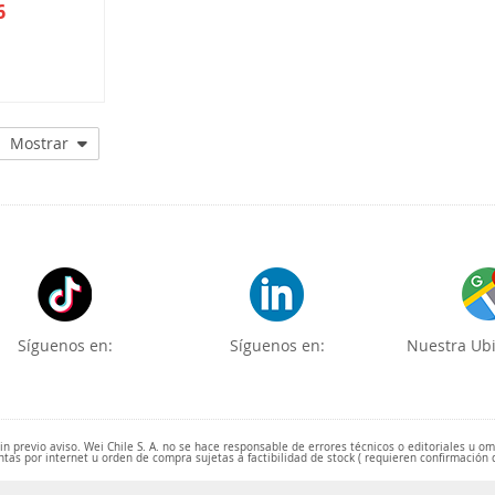
6
E4214F3
Mostrar
Síguenos en:
Síguenos en:
Nuestra Ubi
 previo aviso. Wei Chile S. A. no se hace responsable de errores técnicos o editoriales u o
ntas por internet u orden de compra sujetas a factibilidad de stock ( requieren confirmación 