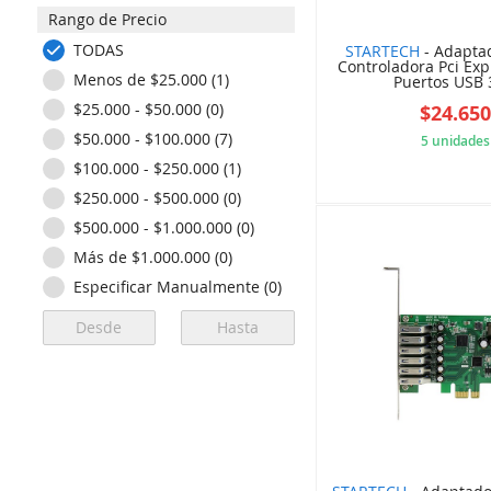
Rango de Precio
TODAS
STARTECH
- Adaptad
Controladora Pci Exp
Menos de $25.000 (1)
Puertos USB 3.
$25.000 - $50.000 (0)
$24.65
$50.000 - $100.000 (7)
5 unidades
$100.000 - $250.000 (1)
5B8
$250.000 - $500.000 (0)
$500.000 - $1.000.000 (0)
Más de $1.000.000 (0)
Especificar Manualmente (0)