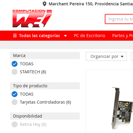
Marchant Pereira 150, Providencia Santi
Todas las categorías
PC de Escritorio
Partes y 
Marca
Organizar por
TODAS
STARTECH (8)
Tipo de producto
TODAS
Tarjetas Controladoras (6)
Disponibilidad
Retira Hoy (0)