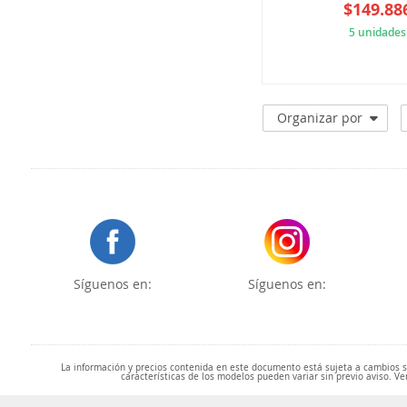
$149.88
5 unidades
1D5
Organizar por
Síguenos en:
Síguenos en:
La información y precios contenida en este documento está sujeta a cambios sin
características de los modelos pueden variar sin previo aviso. Ve