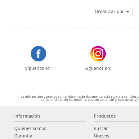
Organizar por
Síguenos en:
Síguenos en:
La información y precios contenida en este documento está sujeta a cambios sin
características de los modelos pueden variar sin previo aviso. Ve
Información
Productos
Quiénes somos
Buscar
Garantía
Nuevos