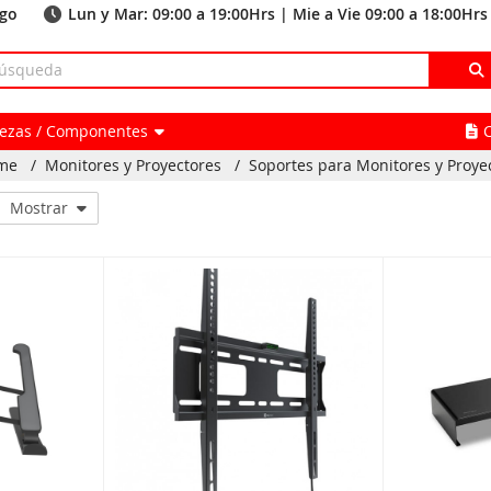
ago
Lun y Mar: 09:00 a 19:00Hrs | Mie a Vie 09:00 a 18:00Hrs
Piezas / Componentes
me
/
Monitores y Proyectores
/
Soportes para Monitores y Proye
Mostrar