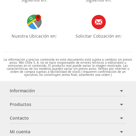
Nuestra Ubicación en:
Solicitar Cotización en:
La información y precios contenida en este documento está sujeta a cambios sin previo
aviso. Wei Chile S. A. no se hace responsable de errores técnicos o editoriales u
omisiones en el contenido. El producto real puede variar la imagen mostrada. Las
características de los modelos pueden variar sin previo aviso. Ventas por internet u
orden de compra sujetas a factibilidad de stock ( requieren confirmación de un
ejecutivo, no constituyen venta final, solamente una orden )
Información
Productos
Contacto
Mi cuenta