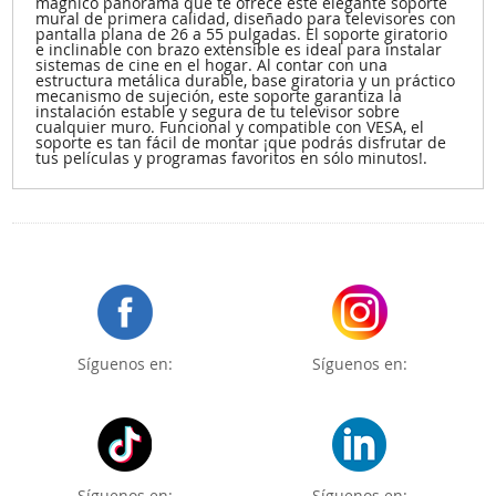
magníco panorama que te ofrece este elegante soporte
mural de primera calidad, diseñado para televisores con
pantalla plana de 26 a 55 pulgadas. El soporte giratorio
e inclinable con brazo extensible es ideal para instalar
sistemas de cine en el hogar. Al contar con una
estructura metálica durable, base giratoria y un práctico
mecanismo de sujeción, este soporte garantiza la
instalación estable y segura de tu televisor sobre
cualquier muro. Funcional y compatible con VESA, el
soporte es tan fácil de montar ¡que podrás disfrutar de
tus películas y programas favoritos en sólo minutos!.
Síguenos en:
Síguenos en:
Síguenos en:
Síguenos en: