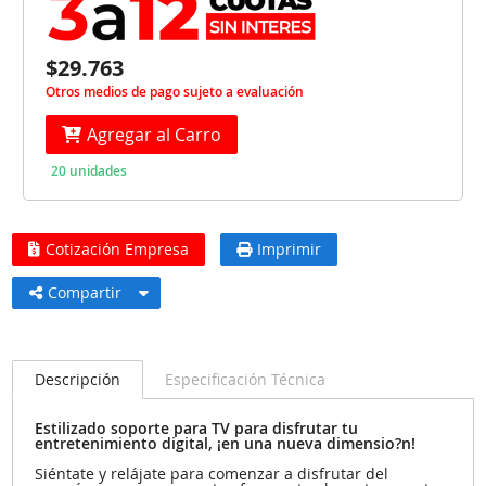
$29.763
Otros medios de pago sujeto a evaluación
Agregar al Carro
20 unidades
Cotización Empresa
Imprimir
Compartir
Descripción
Especificación Técnica
Estilizado soporte para TV para disfrutar tu
entretenimiento digital, ¡en una nueva dimensio?n!
Siéntate y relájate para comenzar a disfrutar del