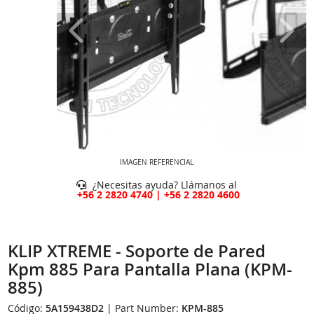
IMAGEN REFERENCIAL
¿Necesitas ayuda? Llámanos al
+56 2 2820 4740 | +56 2 2820 4600
KLIP XTREME - Soporte de Pared
Kpm 885 Para Pantalla Plana (KPM-
885)
Código:
5A159438D2
| Part Number:
KPM-885