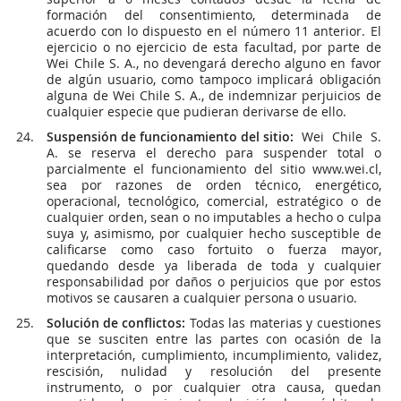
formación del consentimiento, determinada de
acuerdo con lo dispuesto en el número 11 anterior. El
ejercicio o no ejercicio de esta facultad, por parte de
Wei Chile S. A., no devengará derecho alguno en favor
de algún usuario, como tampoco implicará obligación
alguna de Wei Chile S. A., de indemnizar perjuicios de
cualquier especie que pudieran derivarse de ello.
Suspensión de funcionamiento del sitio:
Wei Chile S.
A. se reserva el derecho para suspender total o
parcialmente el funcionamiento del sitio www.wei.cl,
sea por razones de orden técnico, energético,
operacional, tecnológico, comercial, estratégico o de
cualquier orden, sean o no imputables a hecho o culpa
suya y, asimismo, por cualquier hecho susceptible de
calificarse como caso fortuito o fuerza mayor,
quedando desde ya liberada de toda y cualquier
responsabilidad por daños o perjuicios que por estos
motivos se causaren a cualquier persona o usuario.
Solución de conflictos:
Todas las materias y cuestiones
que se susciten entre las partes con ocasión de la
interpretación, cumplimiento, incumplimiento, validez,
rescisión, nulidad y resolución del presente
instrumento, o por cualquier otra causa, quedan