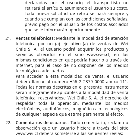
declaradas por el usuario, el transportista no
retirará el artículo, asumiendo el usuario su costo.
Toda nueva solicitud de retiro se hará siempre y
cuando se cumplan con las condiciones señaladas,
previo pago por el usuario de los costos asociados
que se le informarán oportunamente.
Ventas telefónicas:
Mediante la modalidad de atención
telefónica por un (a) ejecutivo (a) de ventas de Wei
Chile S. A., el usuario podrá adquirir los productos y
servicios ofrecidos en el sitio www.wei.cl, en las
mismas condiciones en que podría hacerlo a través de
internet, para el caso de no disponer de los medios
tecnológicos adecuados.
Para acceder a esta modalidad de venta, el usuario
deberá llamar al número +56 2 2379 0000 anexo 111.
Todas las normas descritas en el presente instrumento
serán íntegramente aplicables a la modalidad de venta
telefónica, reservándose Wei Chile S. A. el derecho de
respaldar toda la operación, mediante los medios
electrónicos, audiofónicos, magnéticos o tecnológicos
de cualquier especie que estime pertinente al efecto.
Comentarios de usuarios:
Todo comentario, reclamo u
observación que un usuario hiciere a través del sitio
www.wei.cl deberá someterse a las siguientes reglas: