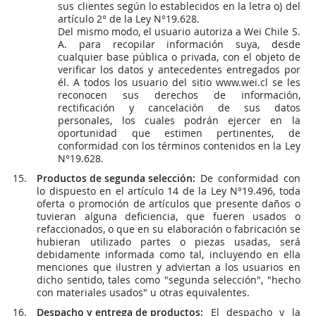
sus clientes según lo establecidos en la letra o) del
artículo 2° de la Ley N°19.628.
Del mismo modo, el usuario autoriza a Wei Chile S.
A. para recopilar información suya, desde
cualquier base pública o privada, con el objeto de
verificar los datos y antecedentes entregados por
él. A todos los usuario del sitio www.wei.cl se les
reconocen sus derechos de información,
rectificación y cancelación de sus datos
personales, los cuales podrán ejercer en la
oportunidad que estimen pertinentes, de
conformidad con los términos contenidos en la Ley
N°19.628.
Productos de segunda selección:
De conformidad con
lo dispuesto en el artículo 14 de la Ley N°19.496, toda
oferta o promoción de artículos que presente daños o
tuvieran alguna deficiencia, que fueren usados o
refaccionados, o que en su elaboración o fabricación se
hubieran utilizado partes o piezas usadas, será
debidamente informada como tal, incluyendo en ella
menciones que ilustren y adviertan a los usuarios en
dicho sentido, tales como "segunda selección", "hecho
con materiales usados" u otras equivalentes.
Despacho y entrega de productos:
El despacho y la