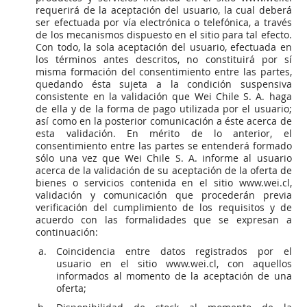
requerirá de la aceptación del usuario, la cual deberá
ser efectuada por vía electrónica o telefónica, a través
de los mecanismos dispuesto en el sitio para tal efecto.
Con todo, la sola aceptación del usuario, efectuada en
los términos antes descritos, no constituirá por sí
misma formación del consentimiento entre las partes,
quedando ésta sujeta a la condición suspensiva
consistente en la validación que Wei Chile S. A. haga
de ella y de la forma de pago utilizada por el usuario;
así como en la posterior comunicación a éste acerca de
esta validación. En mérito de lo anterior, el
consentimiento entre las partes se entenderá formado
sólo una vez que Wei Chile S. A. informe al usuario
acerca de la validación de su aceptación de la oferta de
bienes o servicios contenida en el sitio www.wei.cl,
validación y comunicación que procederán previa
verificación del cumplimiento de los requisitos y de
acuerdo con las formalidades que se expresan a
continuación:
Coincidencia entre datos registrados por el
usuario en el sitio www.wei.cl, con aquellos
informados al momento de la aceptación de una
oferta;