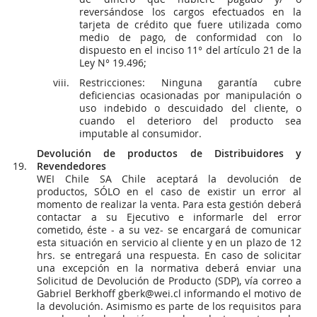
reversándose los cargos efectuados en la
tarjeta de crédito que fuere utilizada como
medio de pago, de conformidad con lo
dispuesto en el inciso 11° del artículo 21 de la
Ley N° 19.496;
Restricciones: Ninguna garantía cubre
deficiencias ocasionadas por manipulación o
uso indebido o descuidado del cliente, o
cuando el deterioro del producto sea
imputable al consumidor.
Devolución de productos de Distribuidores y
Revendedores
WEI Chile SA Chile aceptará la devolución de
productos, SÓLO en el caso de existir un error al
momento de realizar la venta. Para esta gestión deberá
contactar a su Ejecutivo e informarle del error
cometido, éste - a su vez- se encargará de comunicar
esta situación en servicio al cliente y en un plazo de 12
hrs. se entregará una respuesta. En caso de solicitar
una excepción en la normativa deberá enviar una
Solicitud de Devolución de Producto (SDP), vía correo a
Gabriel Berkhoff gberk@wei.cl informando el motivo de
la devolución. Asimismo es parte de los requisitos para