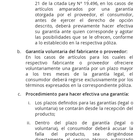
21 de la citada Ley N° 19.496, en los casos de
artículos amparados por una garantía
otorgada por el proveedor, el consumidor,
antes de ejercer el derecho de opción
descrito, deberá previamente hacer efectiva
su garantía ante quien corresponde y agotar
las posibilidades que se le ofrecen, conforme
a lo establecido en la respectiva póliza.
Garantía voluntaria del fabricante o proveedor:
En los casos de artículos para los cuales el
respectivo fabricante o proveedor ofreciere
voluntariamente una garantía por un plazo mayor
a los tres meses de la garantía legal, el
consumidor deberá regirse exclusivamente por los
términos expresados en la correspondiente póliza.
Procedimiento para hacer efectiva una garantía:
Los plazos definidos para las garantías (legal o
voluntaria) se contarán desde la recepción del
producto;
Dentro del plazo de garantía (legal o
voluntaria), el consumidor deberá acusar la
falla del producto, sea dirigiéndose
directamente al servicio técnico autorizado