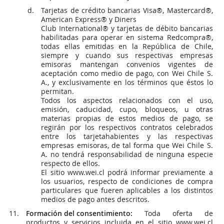
Tarjetas de crédito bancarias Visa®, Mastercard®,
American Express® y Diners
Club International® y tarjetas de débito bancarias
habilitadas para operar en sistema Redcompra®,
todas ellas emitidas en la República de Chile,
siempre y cuando sus respectivas empresas
emisoras mantengan convenios vigentes de
aceptación como medio de pago, con Wei Chile S.
A., y exclusivamente en los términos que éstos lo
permitan.
Todos los aspectos relacionados con el uso,
emisión, caducidad, cupo, bloqueos, u otras
materias propias de estos medios de pago, se
regirán por los respectivos contratos celebrados
entre los tarjetahabientes y las respectivas
empresas emisoras, de tal forma que Wei Chile S.
A. no tendrá responsabilidad de ninguna especie
respecto de ellos.
El sitio www.wei.cl podrá informar previamente a
los usuarios, respecto de condiciones de compra
particulares que fueren aplicables a los distintos
medios de pago antes descritos.
Formación del consentimiento:
Toda oferta de
productos y servicios incluida en el sitio www.wei.cl