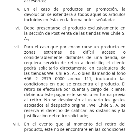
accesorios;
En el caso de productos en promoción, la
devolución se extenderá a todos aquellos artículos
incluidos en ésta, en la forma antes señalada;
Debe presentarse el producto exclusivamente en
la sección de Post Venta de las tiendas Wei Chile S.
A.;
Para el caso que por encontrarse un producto en
zonas extremas de difícil acceso o
considerablemente distantes de una tienda, se
requiera servicio de retiro a domicilio, el cliente
podrá solicitarlo directamente en cualquiera de
las tiendas Wei Chile S. A., o bien llamando al fono
+56 2 2379 0000 anexo 111, indicando las
condiciones en que se encuentra el producto. El
retiro se efectuará por cuenta y cargo del cliente,
debiendo éste pagar este servicio en forma previa
al retiro. No se devolverán al usuario los gastos
asociados al despacho original. Wei Chile S. A. se
reserva el derecho de calificar las distancias y la
justificación del retiro solicitado;
En el evento que al momento del retiro del
producto, éste no se encontrare en las condiciones