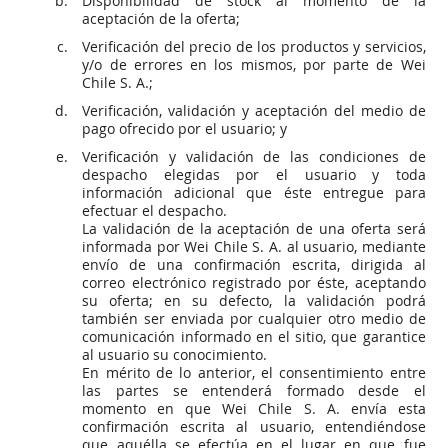
Disponibilidad de stock al momento de la
aceptación de la oferta;
Verificación del precio de los productos y servicios,
y/o de errores en los mismos, por parte de Wei
Chile S. A.;
Verificación, validación y aceptación del medio de
pago ofrecido por el usuario; y
Verificación y validación de las condiciones de
despacho elegidas por el usuario y toda
información adicional que éste entregue para
efectuar el despacho.
La validación de la aceptación de una oferta será
informada por Wei Chile S. A. al usuario, mediante
envío de una confirmación escrita, dirigida al
correo electrónico registrado por éste, aceptando
su oferta; en su defecto, la validación podrá
también ser enviada por cualquier otro medio de
comunicación informado en el sitio, que garantice
al usuario su conocimiento.
En mérito de lo anterior, el consentimiento entre
las partes se entenderá formado desde el
momento en que Wei Chile S. A. envía esta
confirmación escrita al usuario, entendiéndose
que aquélla se efectúa en el lugar en que fue