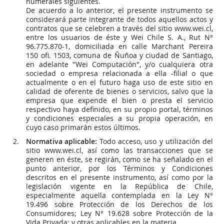
numerales siguientes.
De acuerdo a lo anterior, el presente instrumento se
considerará parte integrante de todos aquellos actos y
contratos que se celebren a través del sitio www.wei.cl,
entre los usuarios de éste y Wei Chile S. A., Rut N°
96.775.870-1, domiciliada en calle Marchant Pereira
150 ofi. 1503, comuna de Ñuñoa y ciudad de Santiago,
en adelante "Wei Computación", y/o cualquiera otra
sociedad o empresa relacionada a ella -filial o que
actualmente o en el futuro haga uso de este sitio en
calidad de oferente de bienes o servicios, salvo que la
empresa que expende el bien o presta el servicio
respectivo haya definido, en su propio portal, términos
y condiciones especiales a su propia operación, en
cuyo caso primarán estos últimos.
Normativa aplicable:
Todo acceso, uso y utilización del
sitio www.wei.cl, así como las transacciones que se
generen en éste, se regirán, como se ha señalado en el
punto anterior, por los Términos y Condiciones
descritos en el presente instrumento, así como por la
legislación vigente en la República de Chile,
especialmente aquella contemplada en la Ley N°
19.496 sobre Protección de los Derechos de los
Consumidores; Ley N° 19.628 sobre Protección de la
Vida Privada; y otras aplicables en la materia.