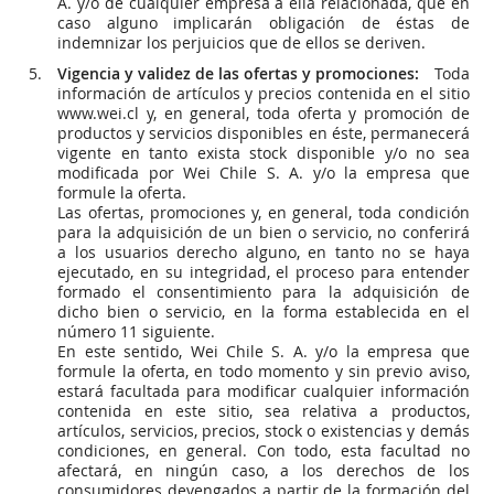
A. y/o de cualquier empresa a ella relacionada, que en
caso alguno implicarán obligación de éstas de
indemnizar los perjuicios que de ellos se deriven.
Vigencia y validez de las ofertas y promociones:
Toda
información de artículos y precios contenida en el sitio
www.wei.cl y, en general, toda oferta y promoción de
productos y servicios disponibles en éste, permanecerá
vigente en tanto exista stock disponible y/o no sea
modificada por Wei Chile S. A. y/o la empresa que
formule la oferta.
Las ofertas, promociones y, en general, toda condición
para la adquisición de un bien o servicio, no conferirá
a los usuarios derecho alguno, en tanto no se haya
ejecutado, en su integridad, el proceso para entender
formado el consentimiento para la adquisición de
dicho bien o servicio, en la forma establecida en el
número 11 siguiente.
En este sentido, Wei Chile S. A. y/o la empresa que
formule la oferta, en todo momento y sin previo aviso,
estará facultada para modificar cualquier información
contenida en este sitio, sea relativa a productos,
artículos, servicios, precios, stock o existencias y demás
condiciones, en general. Con todo, esta facultad no
afectará, en ningún caso, a los derechos de los
consumidores devengados a partir de la formación del