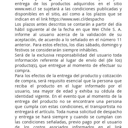
entrega de los productos adquiridos en el sitio
www.wei.cl se sujetará a las condiciones publicadas y
disponibles en el sitio, así como a los plazos que se
indican en el link https://www.wei.cl/despacho
Los plazos antes descritos se contarán a partir del día
hábil siguiente al de la fecha en que Wei Chile S. A.
informe al usuario acerca de la validación de su
aceptación, de acuerdo a lo señalado en el número 11
anterior. Para estos efectos, los días sábado, domingo y
festivos se considerarán siempre inhábiles.
Será de la exclusiva responsabilidad del usuario toda
información referente al lugar de envío del (de los)
producto(s), que entregue al momento de efectuar su
compra.
Para los efectos de la entrega del producto y cotización
de compra, será requisito esencial que la persona que
reciba el producto en el lugar informado por el
usuario, sea mayor de edad y exhiba su cédula de
identidad vigente. En el evento que al momento de la
entrega del producto no se encontrare una persona
que cumpla con estas condiciones, el transportista no
entregará el artículo. Toda nueva solicitud de despacho
y entrega se hará siempre y cuando se cumplan con
las condiciones señaladas, previo pago por el usuario
de los costos asociados informados en el link