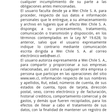
cualquier incumplimiento de su parte a las
obligaciones antes mencionadas.
El usuario faculta desde ya a Wei Chile S. A. para
proceder, respecto de sus datos e información
personales que le entregue, a su almacenamiento
y archivo en lugares que al efecto Wei Chile S. A.
disponga; a su procesamiento, tratamiento,
comunicación o transmisión y disposición, en los
términos contemplados en la Ley N° 19.628; lo
anterior, salvo que el usuario expresamente
indique lo contrario mediante comunicación
escrita dirigida a Wei Chile S. A. al correo
electrónico web@wei.cl.
El usuario autoriza expresamente a Wei Chile S. A.,
para compartir y proporcionar a sus empresas
relacionadas, así como a cualquier otra empresa o
persona que participe en las operaciones del sitio
www.wei.cl, información respecto de sus nombres
y apellidos, Rut, edad, números de cuenta, de sus
estados de cuenta, tipos de tarjeta, dirección
postal, sexo, correo electrónico y de facturación,
historial crediticio, comportamiento comercial y de
gastos, y demás que fueren recopilados, para los
efectos de llevar a cabo el tratamiento de sus
datos, con la finalidad de mantener un registro de