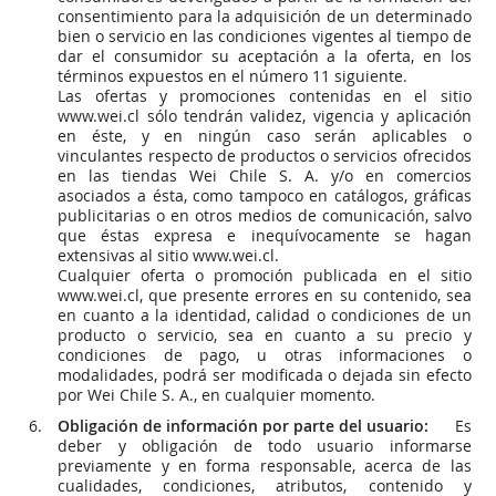
consentimiento para la adquisición de un determinado
bien o servicio en las condiciones vigentes al tiempo de
dar el consumidor su aceptación a la oferta, en los
términos expuestos en el número 11 siguiente.
Las ofertas y promociones contenidas en el sitio
www.wei.cl sólo tendrán validez, vigencia y aplicación
en éste, y en ningún caso serán aplicables o
vinculantes respecto de productos o servicios ofrecidos
en las tiendas Wei Chile S. A. y/o en comercios
asociados a ésta, como tampoco en catálogos, gráficas
publicitarias o en otros medios de comunicación, salvo
que éstas expresa e inequívocamente se hagan
extensivas al sitio www.wei.cl.
Cualquier oferta o promoción publicada en el sitio
www.wei.cl, que presente errores en su contenido, sea
en cuanto a la identidad, calidad o condiciones de un
producto o servicio, sea en cuanto a su precio y
condiciones de pago, u otras informaciones o
modalidades, podrá ser modificada o dejada sin efecto
por Wei Chile S. A., en cualquier momento.
Obligación de información por parte del usuario:
Es
deber y obligación de todo usuario informarse
previamente y en forma responsable, acerca de las
cualidades, condiciones, atributos, contenido y