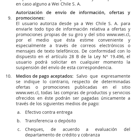
en caso alguno a Wei Chile S. A.
Autorización de envío de información, ofertas y
promociones:
El usuario autoriza desde ya a Wei Chile S. A. para
enviarle todo tipo de información relativa a ofertas y
promociones propias de su giro y del sitio www.wei.cl,
por el medio que ésta estime conveniente y
especialmente a través de correos electrónicos o
mensajes de texto telefónicos. De conformidad con lo
dispuesto en el artículo 28 B de la Ley N° 19.496, el
usuario podrá solicitar en cualquier momento la
suspensión del envío de esta correspondencia.
Medios de pago aceptados:
Salvo que expresamente
se indique lo contrario, respecto de determinadas
ofertas o promociones publicadas en el sitio
www.wei.cl, todas las compras de productos y servicios
ofrecidos en éste podrán ser pagadas únicamente a
través de los siguientes medios de pago:
Efectivo contra entrega
Transferencia o depósito
Cheques, de acuerdo a evaluación del
departamento de crédito y cobranza