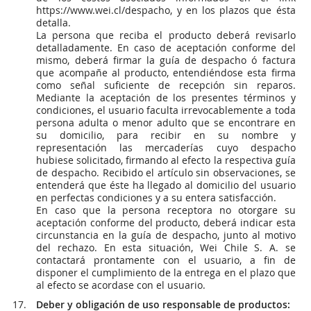
https://www.wei.cl/despacho, y en los plazos que ésta
detalla.
La persona que reciba el producto deberá revisarlo
detalladamente. En caso de aceptación conforme del
mismo, deberá firmar la guía de despacho ó factura
que acompañe al producto, entendiéndose esta firma
como señal suficiente de recepción sin reparos.
Mediante la aceptación de los presentes términos y
condiciones, el usuario faculta irrevocablemente a toda
persona adulta o menor adulto que se encontrare en
su domicilio, para recibir en su nombre y
representación las mercaderías cuyo despacho
hubiese solicitado, firmando al efecto la respectiva guía
de despacho. Recibido el artículo sin observaciones, se
entenderá que éste ha llegado al domicilio del usuario
en perfectas condiciones y a su entera satisfacción.
En caso que la persona receptora no otorgare su
aceptación conforme del producto, deberá indicar esta
circunstancia en la guía de despacho, junto al motivo
del rechazo. En esta situación, Wei Chile S. A. se
contactará prontamente con el usuario, a fin de
disponer el cumplimiento de la entrega en el plazo que
al efecto se acordase con el usuario.
Deber y obligación de uso responsable de productos: