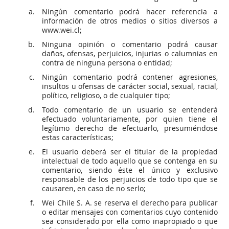
Ningún comentario podrá hacer referencia a
información de otros medios o sitios diversos a
www.wei.cl;
Ninguna opinión o comentario podrá causar
daños, ofensas, perjuicios, injurias o calumnias en
contra de ninguna persona o entidad;
Ningún comentario podrá contener agresiones,
insultos u ofensas de carácter social, sexual, racial,
político, religioso, o de cualquier tipo;
Todo comentario de un usuario se entenderá
efectuado voluntariamente, por quien tiene el
legítimo derecho de efectuarlo, presumiéndose
estas características;
El usuario deberá ser el titular de la propiedad
intelectual de todo aquello que se contenga en su
comentario, siendo éste el único y exclusivo
responsable de los perjuicios de todo tipo que se
causaren, en caso de no serlo;
Wei Chile S. A. se reserva el derecho para publicar
o editar mensajes con comentarios cuyo contenido
sea considerado por ella como inapropiado o que