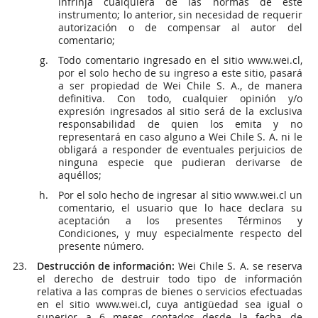
infrinja cualquiera de las normas de este
instrumento; lo anterior, sin necesidad de requerir
autorización o de compensar al autor del
comentario;
Todo comentario ingresado en el sitio www.wei.cl,
por el solo hecho de su ingreso a este sitio, pasará
a ser propiedad de Wei Chile S. A., de manera
definitiva. Con todo, cualquier opinión y/o
expresión ingresados al sitio será de la exclusiva
responsabilidad de quien los emita y no
representará en caso alguno a Wei Chile S. A. ni le
obligará a responder de eventuales perjuicios de
ninguna especie que pudieran derivarse de
aquéllos;
Por el solo hecho de ingresar al sitio www.wei.cl un
comentario, el usuario que lo hace declara su
aceptación a los presentes Términos y
Condiciones, y muy especialmente respecto del
presente número.
Destrucción de información:
Wei Chile S. A. se reserva
el derecho de destruir todo tipo de información
relativa a las compras de bienes o servicios efectuadas
en el sitio www.wei.cl, cuya antigüedad sea igual o
superior a 6 meses contados desde la fecha de