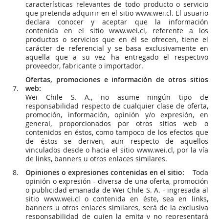
características relevantes de todo producto o servicio
que pretenda adquirir en el sitio www.wei.cl. El usuario
declara conocer y aceptar que la información
contenida en el sitio www.wei.cl, referente a los
productos o servicios que en él se ofrecen, tiene el
carácter de referencial y se basa exclusivamente en
aquella que a su vez ha entregado el respectivo
proveedor, fabricante o importador.
Ofertas, promociones e información de otros sitios
web:
Wei Chile S. A., no asume ningún tipo de
responsabilidad respecto de cualquier clase de oferta,
promoción, información, opinión y/o expresión, en
general, proporcionados por otros sitios web o
contenidos en éstos, como tampoco de los efectos que
de éstos se deriven, aun respecto de aquellos
vinculados desde o hacia el sitio www.wei.cl, por la vía
de links, banners u otros enlaces similares.
Opiniones o expresiones contenidas en el sitio:
Toda
opinión o expresión - diversa de una oferta, promoción
o publicidad emanada de Wei Chile S. A. - ingresada al
sitio www.wei.cl o contenida en éste, sea en links,
banners u otros enlaces similares, será de la exclusiva
responsabilidad de quien la emita y no representará