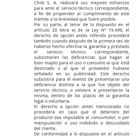
Chile S. A. realizará sus mejores esfuerzos
para ante el servicio técnico correspondiente,
a fin de propender al cumplimiento de este
trámite a la brevedad que fuere posible.
Por su parte, al tenor de lo dispuesto en el
artículo 20 letra e) de la Ley N° 19.496, el
derecho de opción antes referido procederá
también cuando después de la primera vez de
haberse hecho efectiva la garantía y prestado
el servicio técnico correspondiente,
subsistieren las deficiencias que hagan al
bien inapto para el uso o consumo al que está
destinado o al que el proveedor hubiese
señalado en su publicidad. Este derecho
subsistirá para el evento de presentarse una
deficiencia distinta a la que fue objeto del
servicio técnico, o volviere a presentarse la
misma, dentro de los plazos de la garantía
legal o voluntaria.
El derecho a opción antes mencionado no
procederá en caso que el deterioro del
producto sea imputable al consumidor, o por
manipulación o uso indebido o descuidado
del cliente.
De conformidad a lo dispuesto en el artículo