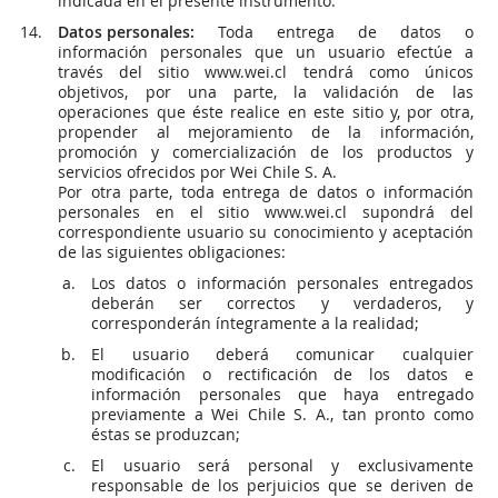
indicada en el presente instrumento.
Datos personales:
Toda entrega de datos o
información personales que un usuario efectúe a
través del sitio www.wei.cl tendrá como únicos
objetivos, por una parte, la validación de las
operaciones que éste realice en este sitio y, por otra,
propender al mejoramiento de la información,
promoción y comercialización de los productos y
servicios ofrecidos por Wei Chile S. A.
Por otra parte, toda entrega de datos o información
personales en el sitio www.wei.cl supondrá del
correspondiente usuario su conocimiento y aceptación
de las siguientes obligaciones:
Los datos o información personales entregados
deberán ser correctos y verdaderos, y
corresponderán íntegramente a la realidad;
El usuario deberá comunicar cualquier
modificación o rectificación de los datos e
información personales que haya entregado
previamente a Wei Chile S. A., tan pronto como
éstas se produzcan;
El usuario será personal y exclusivamente
responsable de los perjuicios que se deriven de