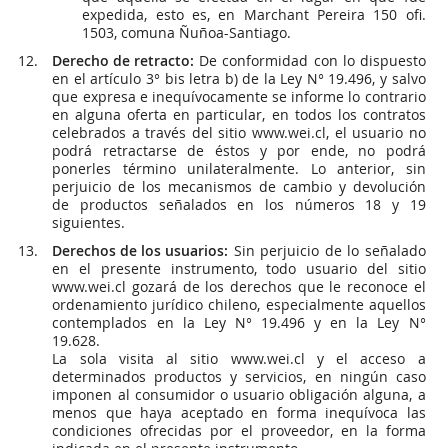
expedida, esto es, en Marchant Pereira 150 ofi.
1503, comuna Ñuñoa-Santiago.
Derecho de retracto:
De conformidad con lo dispuesto
en el artículo 3° bis letra b) de la Ley N° 19.496, y salvo
que expresa e inequívocamente se informe lo contrario
en alguna oferta en particular, en todos los contratos
celebrados a través del sitio www.wei.cl, el usuario no
podrá retractarse de éstos y por ende, no podrá
ponerles término unilateralmente. Lo anterior, sin
perjuicio de los mecanismos de cambio y devolución
de productos señalados en los números 18 y 19
siguientes.
Derechos de los usuarios:
Sin perjuicio de lo señalado
en el presente instrumento, todo usuario del sitio
www.wei.cl gozará de los derechos que le reconoce el
ordenamiento jurídico chileno, especialmente aquellos
contemplados en la Ley N° 19.496 y en la Ley N°
19.628.
La sola visita al sitio www.wei.cl y el acceso a
determinados productos y servicios, en ningún caso
imponen al consumidor o usuario obligación alguna, a
menos que haya aceptado en forma inequívoca las
condiciones ofrecidas por el proveedor, en la forma