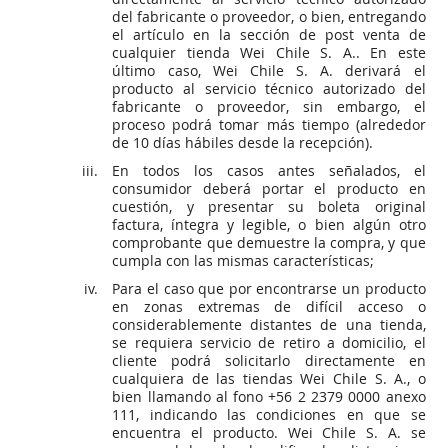
del fabricante o proveedor, o bien, entregando
el artículo en la sección de post venta de
cualquier tienda Wei Chile S. A.. En este
último caso, Wei Chile S. A. derivará el
producto al servicio técnico autorizado del
fabricante o proveedor, sin embargo, el
proceso podrá tomar más tiempo (alrededor
de 10 días hábiles desde la recepción).
En todos los casos antes señalados, el
consumidor deberá portar el producto en
cuestión, y presentar su boleta original
factura, íntegra y legible, o bien algún otro
comprobante que demuestre la compra, y que
cumpla con las mismas características;
Para el caso que por encontrarse un producto
en zonas extremas de difícil acceso o
considerablemente distantes de una tienda,
se requiera servicio de retiro a domicilio, el
cliente podrá solicitarlo directamente en
cualquiera de las tiendas Wei Chile S. A., o
bien llamando al fono +56 2 2379 0000 anexo
111, indicando las condiciones en que se
encuentra el producto. Wei Chile S. A. se