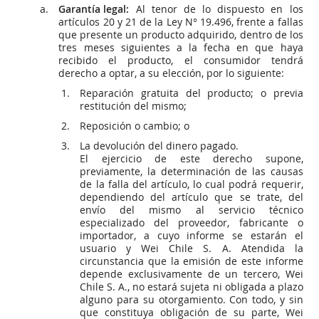
Garantía legal:
Al tenor de lo dispuesto en los
artículos 20 y 21 de la Ley N° 19.496, frente a fallas
que presente un producto adquirido, dentro de los
tres meses siguientes a la fecha en que haya
recibido el producto, el consumidor tendrá
derecho a optar, a su elección, por lo siguiente:
Reparación gratuita del producto; o previa
restitución del mismo;
Reposición o cambio; o
La devolución del dinero pagado.
El ejercicio de este derecho supone,
previamente, la determinación de las causas
de la falla del artículo, lo cual podrá requerir,
dependiendo del artículo que se trate, del
envío del mismo al servicio técnico
especializado del proveedor, fabricante o
importador, a cuyo informe se estarán el
usuario y Wei Chile S. A. Atendida la
circunstancia que la emisión de este informe
depende exclusivamente de un tercero, Wei
Chile S. A., no estará sujeta ni obligada a plazo
alguno para su otorgamiento. Con todo, y sin
que constituya obligación de su parte, Wei