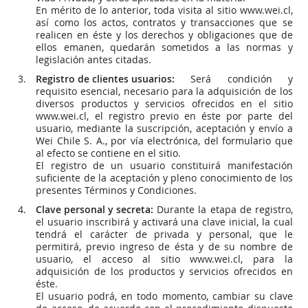
En mérito de lo anterior, toda visita al sitio www.wei.cl,
así como los actos, contratos y transacciones que se
realicen en éste y los derechos y obligaciones que de
ellos emanen, quedarán sometidos a las normas y
legislación antes citadas.
Registro de clientes usuarios:
Será condición y
requisito esencial, necesario para la adquisición de los
diversos productos y servicios ofrecidos en el sitio
www.wei.cl, el registro previo en éste por parte del
usuario, mediante la suscripción, aceptación y envío a
Wei Chile S. A., por vía electrónica, del formulario que
al efecto se contiene en el sitio.
El registro de un usuario constituirá manifestación
suficiente de la aceptación y pleno conocimiento de los
presentes Términos y Condiciones.
Clave personal y secreta:
Durante la etapa de registro,
el usuario inscribirá y activará una clave inicial, la cual
tendrá el carácter de privada y personal, que le
permitirá, previo ingreso de ésta y de su nombre de
usuario, el acceso al sitio www.wei.cl, para la
adquisición de los productos y servicios ofrecidos en
éste.
El usuario podrá, en todo momento, cambiar su clave