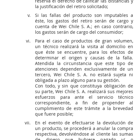
reserva el derecho de calificar las distancias y
la justificación del retiro solicitado;
Si las fallas del producto son imputables a
éste, los gastos del retiro serán de cargo y
cuenta de Wei Chile S. A.; en caso contrario,
los gastos serán de cargo del consumidor;
Para el caso de productos de gran volumen,
un técnico realizará la visita al domicilio en
que éste se encuentre, para los efectos de
determinar el origen y causas de la falla.
Atendida la circunstancia que este tipo de
atenciones dependen exclusivamente de un
tercero, Wei Chile S. A. no estará sujeta ni
obligada a plazo alguno para su gestión.
Con todo, y sin que constituya obligación de
su parte, Wei Chile S. A. realizará sus mejores
esfuerzos para ante el servicio técnico
correspondiente, a fin de propender al
cumplimiento de este trámite a la brevedad
que fuere posible;
En el evento de efectuarse la devolución de
un producto, se procederá a anular la compra
respectiva, devolviéndose al cliente las sumas
de dinero que hubiere pagado y/ o