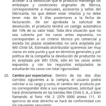
acceder a la devolución que el producto mantenga los
embalajes y condiciones originales de fábrica,
correspondiente a manuales, accesorios y sellos del
fabricante, los que deben estar intactos y no debe
tener más de 3 días posteriores a la fecha de
facturación. De ser aprobada la solicitud de
devolución, el producto tendrá un castigo automático
del 10% de su valor total. Toda otra situación que no
sea cubierta por los casos antes expuestos, no
correspondan a un criterio técnico y/o comercial y
exceda los plazos establecidos no será aceptada por
WEI Chile SA. Estimado distribuidor queremos ser muy
claros en este punto y que en términos generales y por
política de la compañía la devolución de productos no
es aceptada por WEI Chile, sólo en los casos antes
expuestos y con los requisitos estipulados se
estudiarán los casos con total rigurosidad.
Cambio por expectativa:
Dentro de los dos días
corridos siguientes a la compra, el usuario podrá
solicitar a su cargo y costo, el cambio del producto por
no corresponder éste a sus expectativas, solicitud que
hará directamente en las tiendas Wei Chile S. A., o bien
llamando al fono +56 2 2379 0000 anexo 111. El
ejercicio de este derecho se hará de conformidad con
los siguientes requisitos: