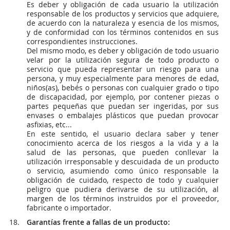
Es deber y obligación de cada usuario la utilización
responsable de los productos y servicios que adquiere,
de acuerdo con la naturaleza y esencia de los mismos,
y de conformidad con los términos contenidos en sus
correspondientes instrucciones.
Del mismo modo, es deber y obligación de todo usuario
velar por la utilización segura de todo producto o
servicio que pueda representar un riesgo para una
persona, y muy especialmente para menores de edad,
niños(as), bebés o personas con cualquier grado o tipo
de discapacidad, por ejemplo, por contener piezas o
partes pequeñas que puedan ser ingeridas, por sus
envases o embalajes plásticos que puedan provocar
asfixias, etc...
En este sentido, el usuario declara saber y tener
conocimiento acerca de los riesgos a la vida y a la
salud de las personas, que pueden conllevar la
utilización irresponsable y descuidada de un producto
o servicio, asumiendo como único responsable la
obligación de cuidado, respecto de todo y cualquier
peligro que pudiera derivarse de su utilización, al
margen de los términos instruidos por el proveedor,
fabricante o importador.
Garantías frente a fallas de un producto: