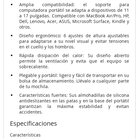
Amplia compatibilidad: el soporte para
computadora portátil se adapta a dispositivos de 11
a 17 pulgadas.
Compatible con MacBook Air/Pro, HP,
Dell, Lenovo, Acer, ASUS, Microsoft Surface, Kindle y
otros.
Diseño ergonómico: 6 ajustes de altura ajustables
para adaptarse a su nivel visual y evitar tensiones
en el cuello y los hombros.
Rápida disipación del calor: Su diseño abierto
permite la ventilación y evita que el equipo se
sobrecaliente.
Plegable y portátil: ligero y fácil de transportar en su
bolsa de almacenamiento.
Llévalo a cualquier parte
de tu mochila.
Características fuertes: Sus almohadillas de silicona
antideslizantes en las patas y en la base del portátil
garantizan la máxima estabilidad y evitan
accidentes.
Especificaciones
Características