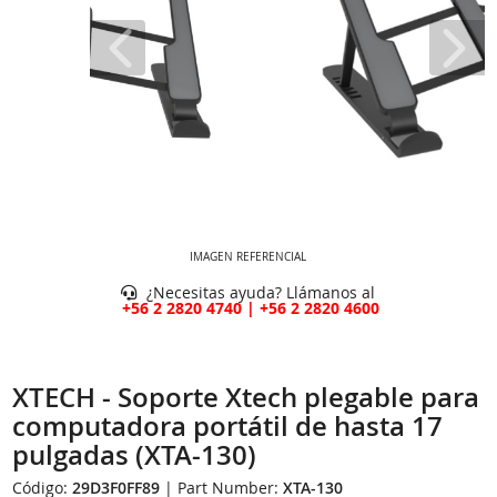
IMAGEN REFERENCIAL
¿Necesitas ayuda? Llámanos al
+56 2 2820 4740 | +56 2 2820 4600
XTECH - Soporte Xtech plegable para
computadora portátil de hasta 17
pulgadas (XTA-130)
Código:
29D3F0FF89
| Part Number:
XTA-130