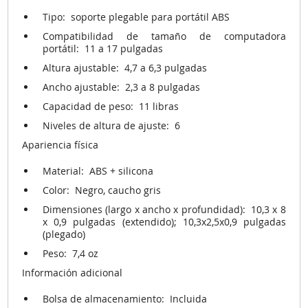
Tipo:
soporte plegable para portátil ABS
Compatibilidad de tamaño de computadora
portátil:
11 a 17 pulgadas
Altura ajustable:
4,7 a 6,3 pulgadas
Ancho ajustable:
2,3 a 8 pulgadas
Capacidad de peso:
11 libras
Niveles de altura de ajuste:
6
Apariencia física
Material:
ABS + silicona
Color:
Negro, caucho gris
Dimensiones (largo x ancho x profundidad):
10,3 x 8
x 0,9 pulgadas (extendido);
10,3x2,5x0,9 pulgadas
(plegado)
Peso:
7,4 oz
Información adicional
Bolsa de almacenamiento:
Incluida