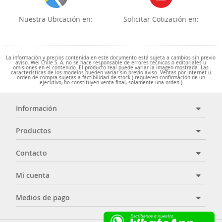
Nuestra Ubicación en:
Solicitar Cotización en:
La información y precios contenida en este documento está sujeta a cambios sin previo
aviso. Wei Chile S. A. no se hace responsable de errores técnicos o editoriales u
omisiones en el contenido. El producto real puede variar la imagen mostrada. Las
características de los modelos pueden variar sin previo aviso. Ventas por internet u
orden de compra sujetas a factibilidad de stock ( requieren confirmación de un
ejecutivo, no constituyen venta final, solamente una orden )
Información
Productos
Contacto
Mi cuenta
Medios de pago