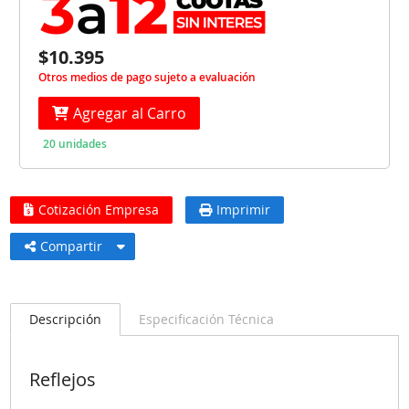
$10.395
Otros medios de pago sujeto a evaluación
Agregar al Carro
20 unidades
Cotización Empresa
Imprimir
Compartir
Descripción
Especificación Técnica
Reflejos