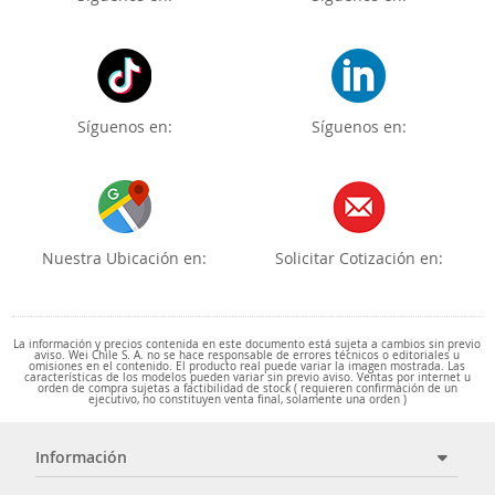
Síguenos en:
Síguenos en:
Nuestra Ubicación en:
Solicitar Cotización en:
La información y precios contenida en este documento está sujeta a cambios sin previo
aviso. Wei Chile S. A. no se hace responsable de errores técnicos o editoriales u
omisiones en el contenido. El producto real puede variar la imagen mostrada. Las
características de los modelos pueden variar sin previo aviso. Ventas por internet u
orden de compra sujetas a factibilidad de stock ( requieren confirmación de un
ejecutivo, no constituyen venta final, solamente una orden )
Información