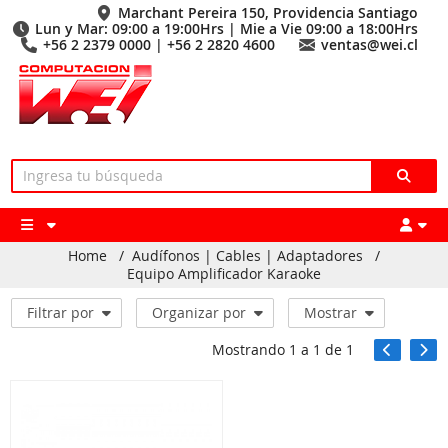
Marchant Pereira 150, Providencia Santiago
Lun y Mar: 09:00 a 19:00Hrs | Mie a Vie 09:00 a 18:00Hrs
+56 2 2379 0000 | +56 2 2820 4600
ventas@wei.cl
Home
/
Audífonos | Cables | Adaptadores
/
Equipo Amplificador Karaoke
Filtrar por
Organizar por
Mostrar
Mostrando
1
a
1
de
1