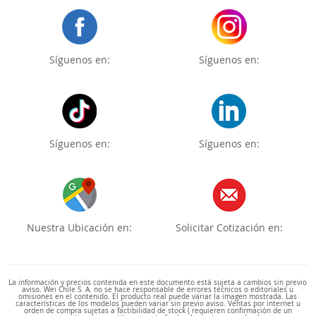
Síguenos en:
Síguenos en:
Síguenos en:
Síguenos en:
Nuestra Ubicación en:
Solicitar Cotización en:
La información y precios contenida en este documento está sujeta a cambios sin previo
aviso. Wei Chile S. A. no se hace responsable de errores técnicos o editoriales u
omisiones en el contenido. El producto real puede variar la imagen mostrada. Las
características de los modelos pueden variar sin previo aviso. Ventas por internet u
orden de compra sujetas a factibilidad de stock ( requieren confirmación de un