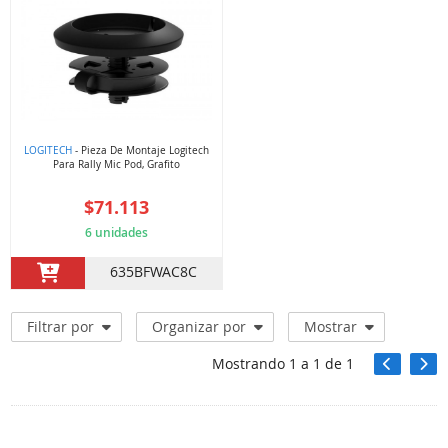
LOGITECH
- Pieza De Montaje Logitech
Para Rally Mic Pod, Grafito
$71.113
6 unidades
635BFWAC8C
Filtrar por
Organizar por
Mostrar
Mostrando
1
a
1
de
1