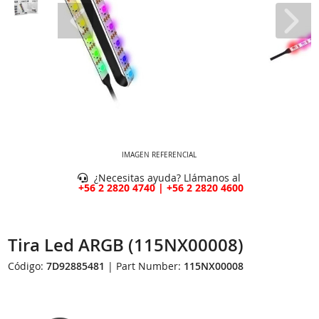
IMAGEN REFERENCIAL
¿Necesitas ayuda? Llámanos al
+56 2 2820 4740 | +56 2 2820 4600
Tira Led ARGB (115NX00008)
Código:
7D92885481
| Part Number:
115NX00008