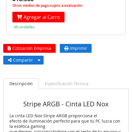
Otros medios de pago sujeto a evaluación
Agregar al Carro
48 unidades
Cotización Empresa
Imprimir
Compartir
Descripción
Especificación Técnica
Stripe ARGB - Cinta LED Nox
La
cinta LED Nox Stripe ARGB
proporciona el
efecto de iluminación perfecto para que tu PC luzca con
la estética gaming
que deseas, sincronizándose con el resto de tu equipo y