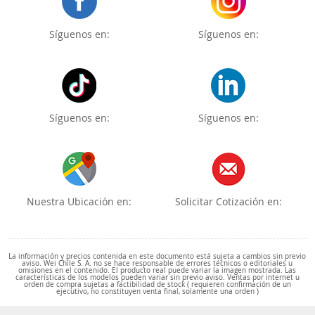
Síguenos en:
Síguenos en:
Síguenos en:
Síguenos en:
Nuestra Ubicación en:
Solicitar Cotización en:
La información y precios contenida en este documento está sujeta a cambios sin previo
aviso. Wei Chile S. A. no se hace responsable de errores técnicos o editoriales u
omisiones en el contenido. El producto real puede variar la imagen mostrada. Las
características de los modelos pueden variar sin previo aviso. Ventas por internet u
orden de compra sujetas a factibilidad de stock ( requieren confirmación de un
ejecutivo, no constituyen venta final, solamente una orden )