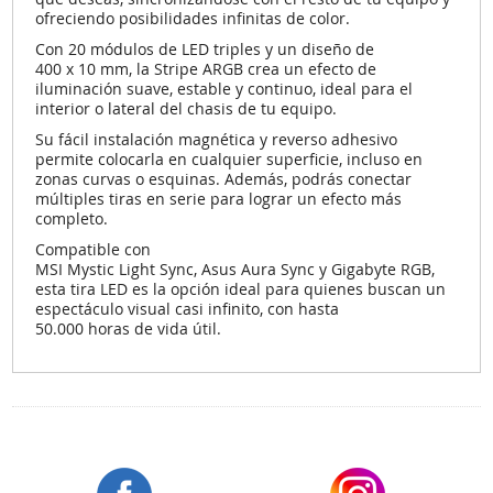
ofreciendo
posibilidades infinitas de color
.
Con
20 módulos de LED triples
y un diseño de
400 x 10 mm
, la Stripe ARGB crea un efecto de
iluminación suave, estable y continuo, ideal para el
interior o lateral del chasis de tu equipo.
Su
fácil instalación magnética
y reverso adhesivo
permite colocarla en cualquier superficie, incluso en
zonas curvas o esquinas
. Además, podrás conectar
múltiples tiras en serie para lograr un efecto más
completo.
Compatible con
MSI Mystic Light Sync, Asus Aura Sync y Gigabyte RGB
,
esta tira LED es la opción ideal para quienes buscan un
espectáculo visual casi infinito
, con hasta
50.000 horas de vida útil
.