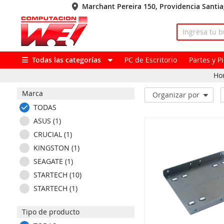
Marchant Pereira 150, Providencia Santi
Todas las categorías
PC de Escritorio
Partes y 
Ho
Marca
Organizar por
TODAS
ASUS (1)
CRUCIAL (1)
KINGSTON (1)
SEAGATE (1)
STARTECH (10)
STARTECH (1)
Tipo de producto