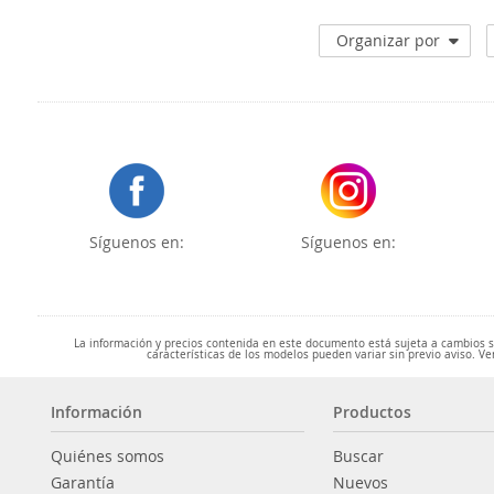
Organizar por
Síguenos en:
Síguenos en:
La información y precios contenida en este documento está sujeta a cambios sin
características de los modelos pueden variar sin previo aviso. Ve
Información
Productos
Quiénes somos
Buscar
Garantía
Nuevos