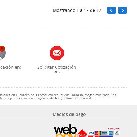
Mostrando
1
a
17
de
17
cación en:
Solicitar Cotización
en:
misiones en el contenido. El producto real puede variar la imagen mostrada. Las
de un ejecutivo, no constituyen venta final, solamente una orden )
Medios de pago