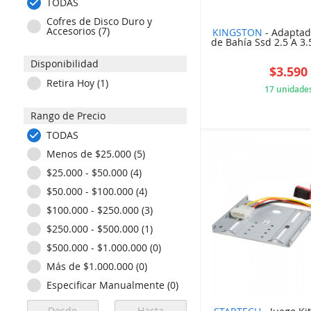
TODAS
Cofres de Disco Duro y
Accesorios (7)
KINGSTON
- Adaptad
de Bahía Ssd 2.5 A 3.
Disponibilidad
$3.590
Retira Hoy (1)
17 unidade
Rango de Precio
RIE
TODAS
Menos de $25.000 (5)
$25.000 - $50.000 (4)
$50.000 - $100.000 (4)
$100.000 - $250.000 (3)
$250.000 - $500.000 (1)
$500.000 - $1.000.000 (0)
Más de $1.000.000 (0)
Especificar Manualmente (0)