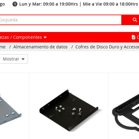
ago
Lun y Mar: 09:00 a 19:00Hrs | Mie a Vie 09:00 a 18:00Hrs
Piezas / Componentes
me
/
Almacenamiento de datos
/
Cofres de Disco Duro y Acceso
Mostrar