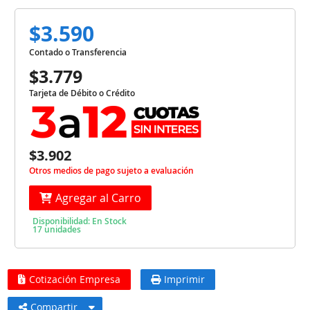
$3.590
Contado o Transferencia
$3.779
Tarjeta de Débito o Crédito
$3.902
Otros medios de pago sujeto a evaluación
Agregar al Carro
Disponibilidad: En Stock
17 unidades
Cotización Empresa
Imprimir
Compartir