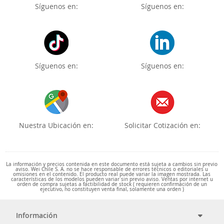
Síguenos en:
Síguenos en:
Síguenos en:
Síguenos en:
Nuestra Ubicación en:
Solicitar Cotización en:
La información y precios contenida en este documento está sujeta a cambios sin previo
aviso. Wei Chile S. A. no se hace responsable de errores técnicos o editoriales u
omisiones en el contenido. El producto real puede variar la imagen mostrada. Las
características de los modelos pueden variar sin previo aviso. Ventas por internet u
orden de compra sujetas a factibilidad de stock ( requieren confirmación de un
ejecutivo, no constituyen venta final, solamente una orden )
Información