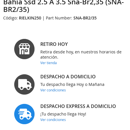
Bahía Ssd 2.5 A 3.5 Sna-Br2,35 (SNA-
BR2/35)
Código:
RIELKIN250
| Part Number:
SNA-BR2/35
RETIRO HOY
Retira desde hoy, en nuestros horarios de
atención.
Ver tienda
DESPACHO A DOMICILIO
Tu despacho llega Hoy o Mañana
Ver condiciones
DESPACHO EXPRESS A DOMICILIO
¡Tu despacho llega Hoy!
Ver condiciones