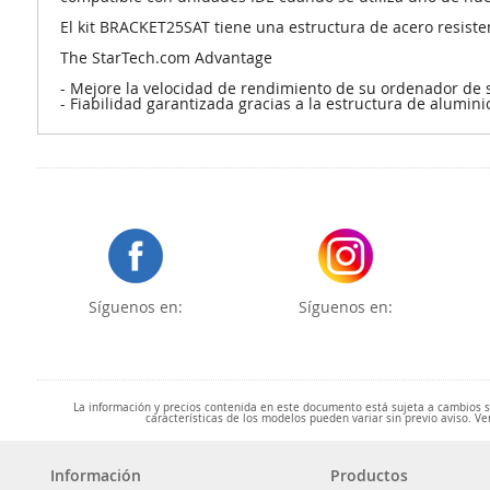
El kit BRACKET25SAT tiene una estructura de acero resisten
The StarTech.com Advantage
- Mejore la velocidad de rendimiento de su ordenador de 
- Fiabilidad garantizada gracias a la estructura de alumini
Síguenos en:
Síguenos en:
La información y precios contenida en este documento está sujeta a cambios sin
características de los modelos pueden variar sin previo aviso. Ve
Información
Productos