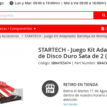
ago
Lun y Mar: 09:00 a 19:00Hrs | Mie a Vie 09:00 a 18:00Hrs
Piezas / Componentes
y Accesorios
/
STARTECH - Juego Kit Adaptador Bandeja de Montaje
STARTECH - Juego Kit Ad
de Disco Duro Sata de 2
Código:
5B847E5A74
| Part Number:
BRAC
RETIRO EN TIENDA
Retira el Martes 11 de Agos
dentro de nuestro horario 
atención.
Ver tienda