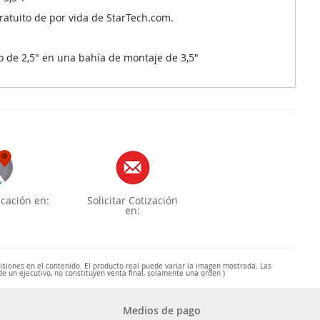
gratuito de por vida de StarTech.com.
 de 2,5" en una bahía de montaje de 3,5"
cación en:
Solicitar Cotización
en:
misiones en el contenido. El producto real puede variar la imagen mostrada. Las
de un ejecutivo, no constituyen venta final, solamente una orden )
Medios de pago