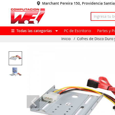
Marchant Pereira 150, Providencia Santi
Todas las categorías
PC de Escritorio
Partes y 
Inicio
/
Cofres de Disco Duro 