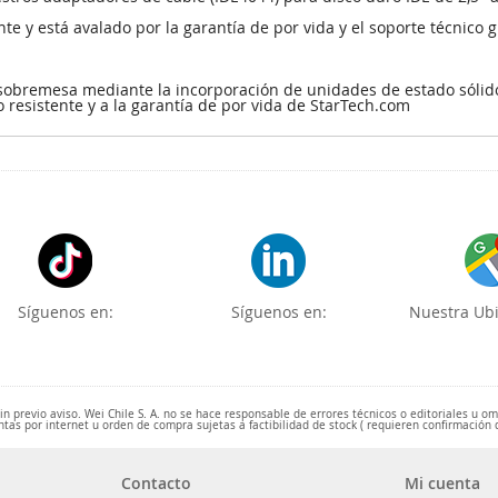
te y está avalado por la garantía de por vida y el soporte técnico 
sobremesa mediante la incorporación de unidades de estado sólido
o resistente y a la garantía de por vida de StarTech.com
Síguenos en:
Síguenos en:
Nuestra Ubi
 previo aviso. Wei Chile S. A. no se hace responsable de errores técnicos o editoriales u o
ntas por internet u orden de compra sujetas a factibilidad de stock ( requieren confirmación 
Contacto
Mi cuenta