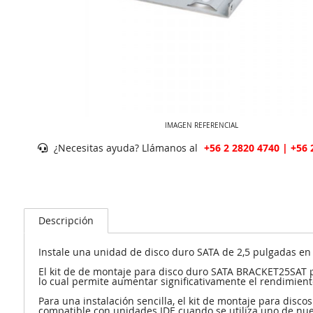
IMAGEN REFERENCIAL
¿Necesitas ayuda? Llámanos al
+56 2 2820 4740 | +56 
Descripción
Instale una unidad de disco duro SATA de 2,5 pulgadas en
El kit de de montaje para disco duro SATA BRACKET25SAT pe
lo cual permite aumentar significativamente el rendimiento
Para una instalación sencilla, el kit de montaje para disc
compatible con unidades IDE cuando se utiliza uno de nues