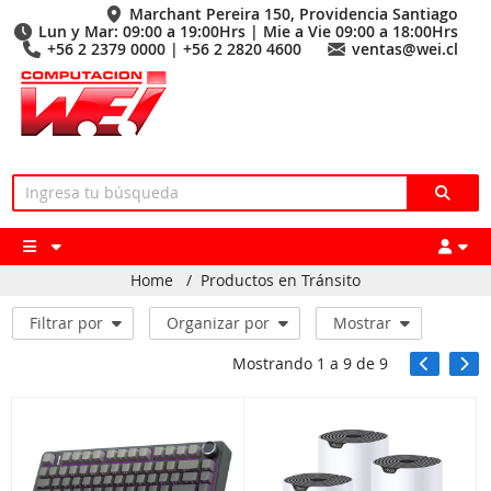
Marchant Pereira 150, Providencia Santiago
Lun y Mar: 09:00 a 19:00Hrs | Mie a Vie 09:00 a 18:00Hrs
+56 2 2379 0000 | +56 2 2820 4600
ventas@wei.cl
Home
/
Productos en Tránsito
Filtrar por
Organizar por
Mostrar
Mostrando
1
a
9
de
9