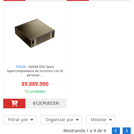
NVIDIA
- NVIDIA DGX Spark
Supercomputadora de escritorio con IA
personal ...
$9.889.990
10 unidades
612CPUECEN
Filtrar por
Organizar por
Mostrar
Mostrando
1
a
9
de
9