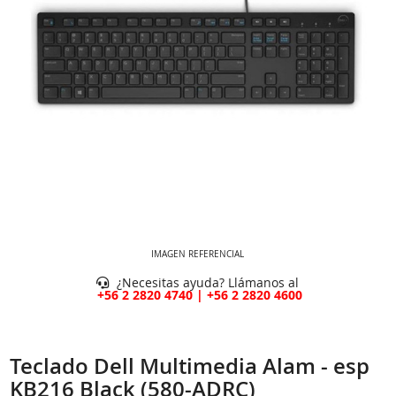
IMAGEN REFERENCIAL
¿Necesitas ayuda? Llámanos al
+56 2 2820 4740 | +56 2 2820 4600
Teclado Dell Multimedia Alam - esp
KB216 Black (580-ADRC)