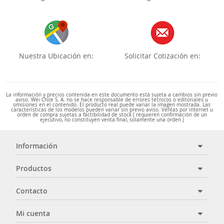
Nuestra Ubicación en:
Solicitar Cotización en:
La información y precios contenida en este documento está sujeta a cambios sin previo
aviso. Wei Chile S. A. no se hace responsable de errores técnicos o editoriales u
omisiones en el contenido. El producto real puede variar la imagen mostrada. Las
características de los modelos pueden variar sin previo aviso. Ventas por internet u
orden de compra sujetas a factibilidad de stock ( requieren confirmación de un
ejecutivo, no constituyen venta final, solamente una orden )
Información
Productos
Contacto
Mi cuenta