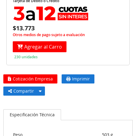
Tarjeta de Débito o Crédito
$13.773
Otros medios de pago sujeto a evaluación
Agregar al Carro
230 unidades
Cotización Empresa
Imprimir
Compartir
Especificación Técnica
Peso
503 g