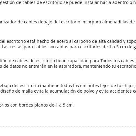
a gestión de cables de escritorio se puede instalar hacia adentro o
nizador de cables debajo del escritorio incorpora almohadillas de
l escritorio está hecho de acero al carbono de alta calidad y sop
 Las cestas para cables son aptas para escritorios de 1 a 5 cm de g
n de cables de escritorio tiene capacidad para Todos tus cables 
s de datos no entrarán en la aspiradora, manteniendo tu escritorio
o del escritorio mantiene todos los enchufes lejos de tus hijos, s
 El diseño de malla evita la acumulación de polvo y evita accidente
rios con bordes planos de 1 a 5 cm.