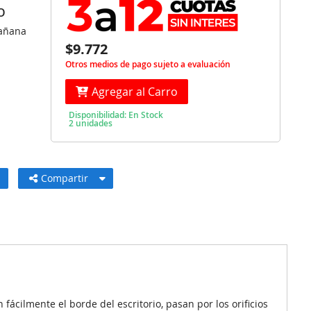
O
Mañana
$9.772
Otros medios de pago sujeto a evaluación
Agregar al Carro
Disponibilidad: En Stock
2 unidades
Compartir
ácilmente el borde del escritorio, pasan por los orificios