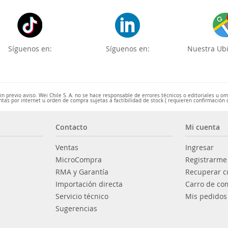
Síguenos en:
Síguenos en:
Nuestra Ubi
 previo aviso. Wei Chile S. A. no se hace responsable de errores técnicos o editoriales u o
ntas por internet u orden de compra sujetas a factibilidad de stock ( requieren confirmación 
Contacto
Mi cuenta
Ventas
Ingresar
MicroCompra
Registrarme
RMA y Garantía
Recuperar c
Importación directa
Carro de co
Servicio técnico
Mis pedidos
Sugerencias