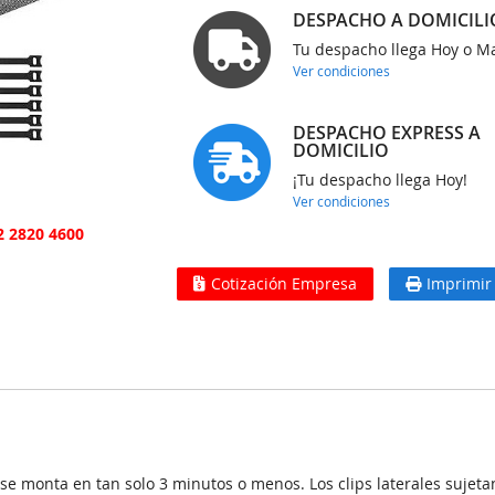
DESPACHO A DOMICILI
Tu despacho llega Hoy o 
Ver condiciones
DESPACHO EXPRESS A
DOMICILIO
¡Tu despacho llega Hoy!
Ver condiciones
2 2820 4600
Cotización Empresa
Imprimir
monta en tan solo 3 minutos o menos. Los clips laterales sujetan f