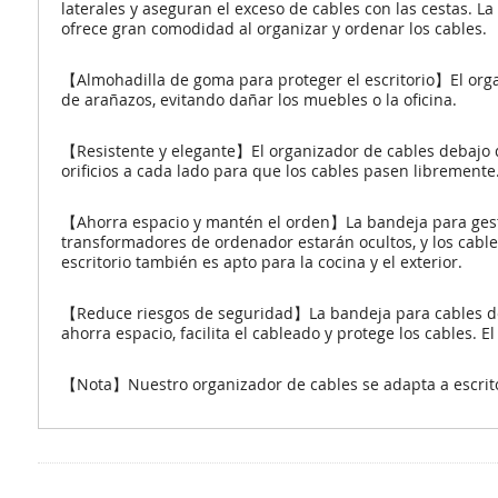
laterales y aseguran el exceso de cables con las cestas. L
ofrece gran comodidad al organizar y ordenar los cables.
【Almohadilla de goma para proteger el escritorio】El orga
de arañazos, evitando dañar los muebles o la oficina.
【Resistente y elegante】El organizador de cables debajo de
orificios a cada lado para que los cables pasen libremente.
【Ahorra espacio y mantén el orden】La bandeja para gestió
transformadores de ordenador estarán ocultos, y los cable
escritorio también es apto para la cocina y el exterior.
【Reduce riesgos de seguridad】La bandeja para cables debaj
ahorra espacio, facilita el cableado y protege los cables.
【Nota】Nuestro organizador de cables se adapta a escrito