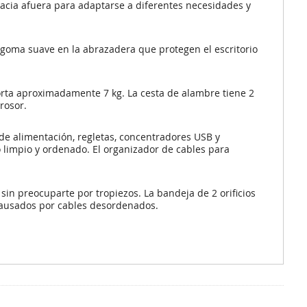
 hacia afuera para adaptarse a diferentes necesidades y
 goma suave en la abrazadera que protegen el escritorio
orta aproximadamente 7 kg. La cesta de alambre tiene 2
rosor.
de alimentación, regletas, concentradores USB y
 limpio y ordenado. El organizador de cables para
in preocuparte por tropiezos. La bandeja de 2 orificios
s causados por cables desordenados.