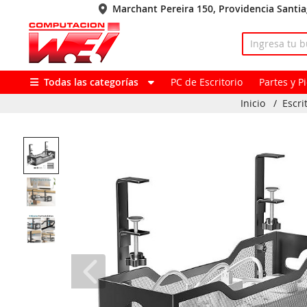
Marchant Pereira 150, Providencia Santi
Todas las categorías
PC de Escritorio
Partes y 
Inicio
/
Escri