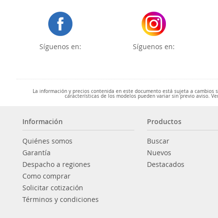
Síguenos en:
Síguenos en:
La información y precios contenida en este documento está sujeta a cambios sin
características de los modelos pueden variar sin previo aviso. Ve
Información
Productos
Quiénes somos
Buscar
Garantía
Nuevos
Despacho a regiones
Destacados
Como comprar
Solicitar cotización
Términos y condiciones