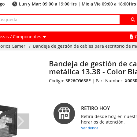
ago
Lun y Mar: 09:00 a 19:00Hrs | Mie a Vie 09:00 a 18:00Hrs
Piezas / Componentes
torios Gamer
/
Bandeja de gestión de cables para escritorio de mal
Bandeja de gestión de ca
metálica 13.38 - Color 
Código:
3E26CG638E
| Part Number:
X003
RETIRO HOY
Retira desde hoy, en nuest
horarios de atención.
Ver tienda