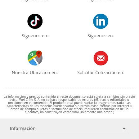
Síguenos en:
Síguenos en:
Nuestra Ubicación en:
Solicitar Cotización en:
La información y precios contenida en este documento está sujeta a cambios sin previo
aviso. Wei Chile S. A. no se hace responsable de errores técnicos o editoriales u
omisiones en el contenido. El producto real puede variar la imagen mostrada. Las
características de los modelos pueden variar sin previo aviso. Ventas por internet u
orden de compra sujetas a factibilidad de stock ( requieren confirmación de un
ejecutivo, no constituyen venta final, solamente una orden )
Información