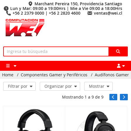
Marchant Pereira 150, Providencia Santiago
Lun y Mar: 09:00 a 19:00Hrs | Mie a Vie 09:00 a 18:00Hrs
+56 2 2379 0000 | +56 2 2820 4600
ventas@wei.cl
Home
/
Componentes Gamer y Periféricos
/
Audífonos Gamer
Filtrar por
Organizar por
Mostrar
Mostrando
1
a
9
de
9