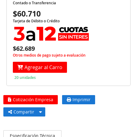
Contado o Transferencia
$60.710
Tarjeta de Débito o Crédito
$62.689
Otros medios de pago sujeto a evaluación
Agregar al Carro
20 unidades
Cotización Empresa
Imprimir
Compartir
Especificación Técnica