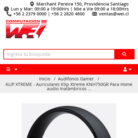
Marchant Pereira 150, Providencia Santiago
Lun y Mar: 09:00 a 19:00Hrs | Mie a Vie 09:00 a 18:00Hrs
+56 2 2379 0000 | +56 2 2820 4600
ventas@wei.cl
Inicio
/
Audífonos Gamer
/
KLIP XTREME - Auriculares Klip Xtreme KNH750GR Para Home
audio Inalámbricos ...