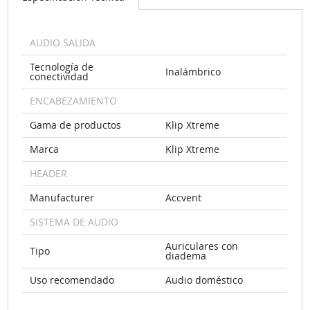
AUDIO SALIDA
Tecnología de
Inalámbrico
conectividad
ENCABEZAMIENTO
Gama de productos
Klip Xtreme
Marca
Klip Xtreme
HEADER
Manufacturer
Accvent
SISTEMA DE AUDIO
Auriculares con
Tipo
diadema
Uso recomendado
Audio doméstico