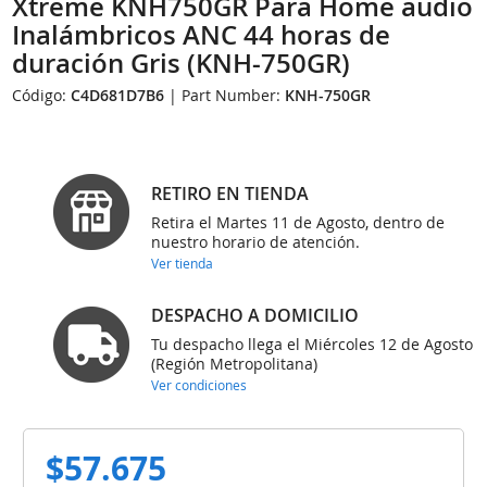
Xtreme KNH750GR Para Home audio
Inalámbricos ANC 44 horas de
duración Gris (KNH-750GR)
Código:
C4D681D7B6
| Part Number:
KNH-750GR
RETIRO EN TIENDA
Retira el Martes 11 de Agosto, dentro de
nuestro horario de atención.
Ver tienda
DESPACHO A DOMICILIO
Tu despacho llega el Miércoles 12 de Agosto
(Región Metropolitana)
Ver condiciones
$57.675