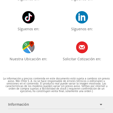
Síguenos en:
Síguenos en:
Nuestra Ubicación en:
Solicitar Cotización en:
La información y precios contenida en este documento está sujeta a cambios sin previo
aviso. Wei Chile S. A. no se hace responsable de errores técnicos o editoriales u
omisiones en el contenido. El producto real puede variar la imagen mostrada. Las
características de los modelos pueden variar sin previo aviso. Ventas por internet u
orden de compra sujetas a factibilidad de stock ( requieren confirmación de un
ejecutivo, no constituyen venta final, solamente una orden )
Información