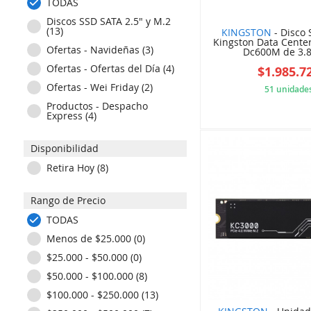
TODAS
Discos SSD SATA 2.5" y M.2
(13)
KINGSTON
- Disco 
Kingston Data Center
Ofertas - Navideñas (3)
Dc600M de 3.84
Ofertas - Ofertas del Día (4)
$1.985.7
Ofertas - Wei Friday (2)
51 unidade
Productos - Despacho
Express (4)
64W
Disponibilidad
Retira Hoy (8)
Rango de Precio
TODAS
Menos de $25.000 (0)
$25.000 - $50.000 (0)
$50.000 - $100.000 (8)
$100.000 - $250.000 (13)