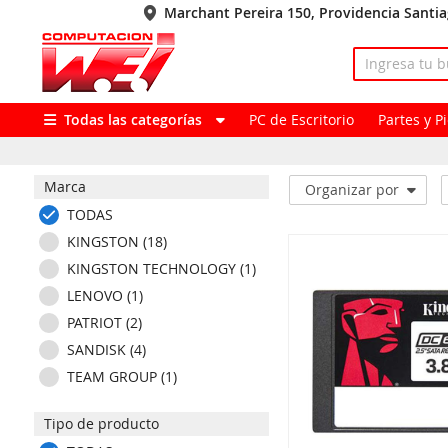
Marchant Pereira 150, Providencia Santi
Todas las categorías
PC de Escritorio
Partes y 
Marca
Organizar por
TODAS
KINGSTON (18)
KINGSTON TECHNOLOGY (1)
LENOVO (1)
PATRIOT (2)
SANDISK (4)
TEAM GROUP (1)
Tipo de producto