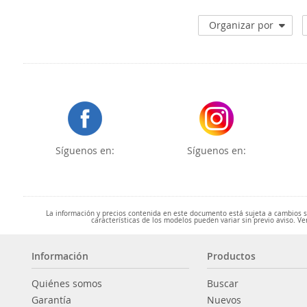
Organizar por
Síguenos en:
Síguenos en:
La información y precios contenida en este documento está sujeta a cambios sin
características de los modelos pueden variar sin previo aviso. Ve
Información
Productos
Quiénes somos
Buscar
Garantía
Nuevos