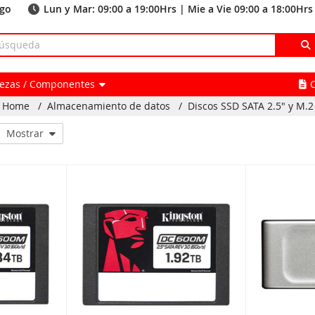
ago
Lun y Mar: 09:00 a 19:00Hrs | Mie a Vie 09:00 a 18:00Hrs
Piezas / Componentes
Home
/
Almacenamiento de datos
/
Discos SSD SATA 2.5" y M.2
Mostrar