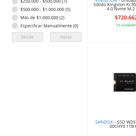
KINGSTON
- Unidad
$250.000 - $500.000 (7)
Sólido Kingston Kc30
4.0 Nvme M.2 7
$500.000 - $1.000.000 (5)
$720.66
Más de $1.000.000 (2)
14 unidade
Especificar Manualmente (0)
61C
SANDISK
- SSD WDS
00CHY0 1TB 