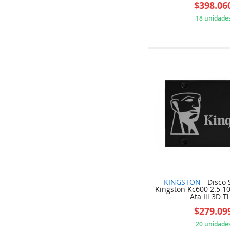
$398.06
18 unidade
5EB
KINGSTON
- Disco 
Kingston Kc600 2.5 10
Ata Iii 3D Tl 
$279.09
20 unidade