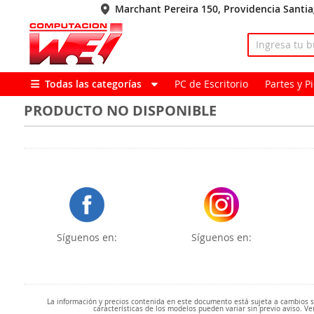
Marchant Pereira 150, Providencia Santi
Todas las categorías
PC de Escritorio
Partes y 
PRODUCTO NO DISPONIBLE
Síguenos en:
Síguenos en:
La información y precios contenida en este documento está sujeta a cambios sin
características de los modelos pueden variar sin previo aviso. Ve