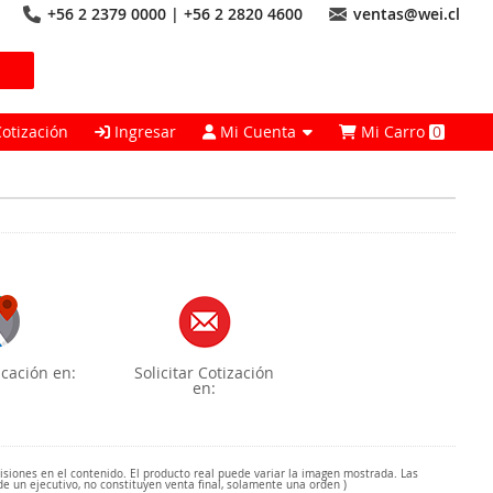
+56 2 2379 0000 | +56 2 2820 4600
ventas@wei.cl
Cotización
Ingresar
Mi Cuenta
Mi Carro
0
cación en:
Solicitar Cotización
en:
misiones en el contenido. El producto real puede variar la imagen mostrada. Las
de un ejecutivo, no constituyen venta final, solamente una orden )