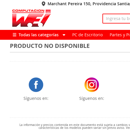
Marchant Pereira 150, Providencia Santi
Todas las categorías
PC de Escritorio
Partes y 
PRODUCTO NO DISPONIBLE
Síguenos en:
Síguenos en:
La información y precios contenida en este documento está sujeta a cambios sin
características de los modelos pueden variar sin previo aviso. Ve