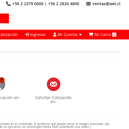
+56 2 2379 0000 | +56 2 2820 4600
ventas@wei.cl
Cotización
Ingresar
Mi Cuenta
Mi Carro
0
cación en:
Solicitar Cotización
en:
misiones en el contenido. El producto real puede variar la imagen mostrada. Las
de un ejecutivo, no constituyen venta final, solamente una orden )