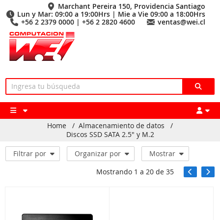
Marchant Pereira 150, Providencia Santiago
Lun y Mar: 09:00 a 19:00Hrs | Mie a Vie 09:00 a 18:00Hrs
+56 2 2379 0000 | +56 2 2820 4600
ventas@wei.cl
Home
/
Almacenamiento de datos
/
Discos SSD SATA 2.5" y M.2
Filtrar por
Organizar por
Mostrar
Mostrando
1
a
20
de
35