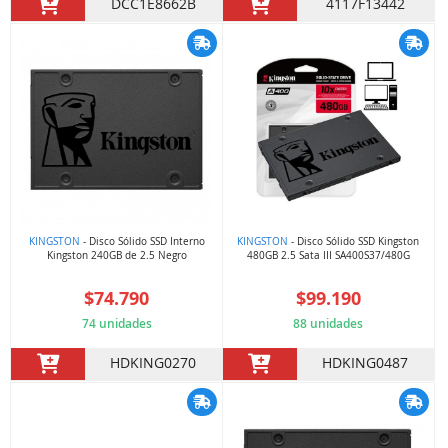
DCC1E8662B
4117F13442
KINGSTON
- Disco Sólido SSD Interno
KINGSTON
- Disco Sólido SSD Kingston
Kingston 240GB de 2.5 Negro
480GB 2.5 Sata III SA400S37/480G
$74.790
$99.190
74 unidades
88 unidades
HDKING0270
HDKING0487