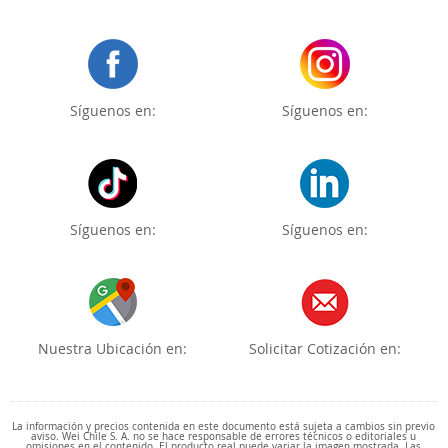
Síguenos en:
Síguenos en:
Síguenos en:
Síguenos en:
Nuestra Ubicación en:
Solicitar Cotización en:
La información y precios contenida en este documento está sujeta a cambios sin previo
aviso. Wei Chile S. A. no se hace responsable de errores técnicos o editoriales u
omisiones en el contenido. El producto real puede variar la imagen mostrada. Las