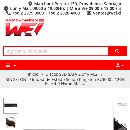
Marchant Pereira 150, Providencia Santiago
Lun y Mar: 09:00 a 19:00Hrs | Mie a Vie 09:00 a 18:00Hrs
+56 2 2379 0000 | +56 2 2820 4600
ventas@wei.cl
Inicio
/
Discos SSD SATA 2.5" y M.2
/
KINGSTON - Unidad de Estado Sólido Kingston Kc3000 512GB
Pcie 4.0 Nvme M.2 ...