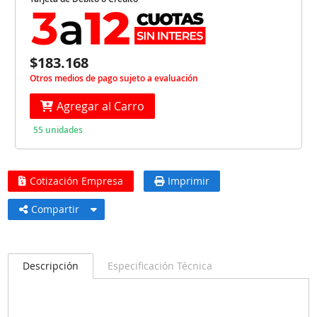
$183.168
Otros medios de pago sujeto a evaluación
Agregar al Carro
55 unidades
Cotización Empresa
Imprimir
Compartir
Descripción
Especificación Técnica