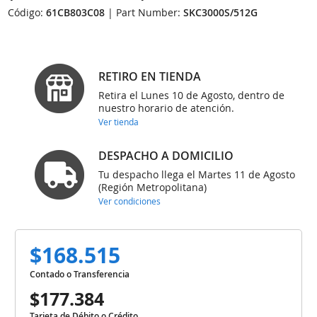
Código:
61CB803C08
| Part Number:
SKC3000S/512G
RETIRO EN TIENDA
Retira el Lunes 10 de Agosto, dentro de
nuestro horario de atención.
Ver tienda
DESPACHO A DOMICILIO
Tu despacho llega el Martes 11 de Agosto
(Región Metropolitana)
Ver condiciones
$168.515
Contado o Transferencia
$177.384
Tarjeta de Débito o Crédito