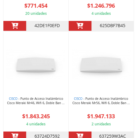
$771.454
$1.246.796
20 unidades
4 unidades
42DE1F0EFD
625DBF7B45
CISCO
- Punto de Acceso Inalámbrico
CISCO
- Punto de Acceso Inalámbrico
Cisco Meraki Mr46, Wifi 6, Doble Ban ...
Cisco Meraki Mr56, Wifi 6, Doble Ban ...
$1.843.245
$1.947.133
4 unidades
2 unidades
63724D7592
637259W3AC