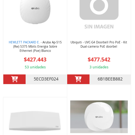
HEWLETT PACKARD E.
- Aruba Ap-515
Ubiquiti - UVC-G4 Doorbell Pro PoE - Kit
(Rw) 5375 Mbits Energia Sobre
Dual-camera PoE doorbel
Ethernet (Poe) Blanco
$427.443
$477.542
53 unidades
3 unidades
5ECD3EF024
6B1BEEB882