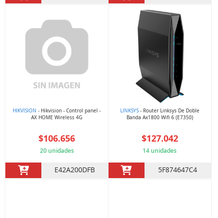
HIKVISION
- Hikvision - Control panel -
LINKSYS
- Router Linksys De Doble
AX HOME Wireless 4G
Banda Ax1800 Wifi 6 (E7350)
$106.656
$127.042
20 unidades
14 unidades
E42A200DFB
5F874647C4