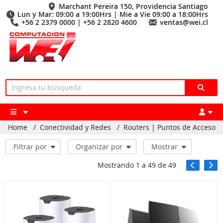
Marchant Pereira 150, Providencia Santiago
Lun y Mar: 09:00 a 19:00Hrs | Mie a Vie 09:00 a 18:00Hrs
+56 2 2379 0000 | +56 2 2820 4600
ventas@wei.cl
Home
/
Conectividad y Redes
/
Routers | Puntos de Acceso
Filtrar por
Organizar por
Mostrar
Mostrando
1
a
49
de
49