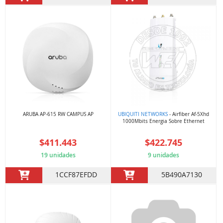
ARUBA AP-615 RW CAMPUS AP
UBIQUITI NETWORKS
- Airfiber Af-5Xhd
1000Mbits Energia Sobre Ethernet
$411.443
$422.745
19 unidades
9 unidades
1CCF87EFDD
5B490A7130