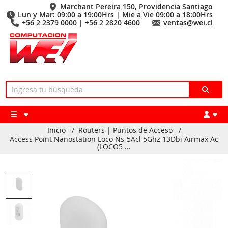
Marchant Pereira 150, Providencia Santiago
Lun y Mar: 09:00 a 19:00Hrs | Mie a Vie 09:00 a 18:00Hrs
+56 2 2379 0000 | +56 2 2820 4600
ventas@wei.cl
Inicio
/
Routers | Puntos de Acceso
/
Access Point Nanostation Loco Ns-5Acl 5Ghz 13Dbi Airmax Ac
(LOCO5 ...