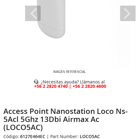
IMAGEN REFERENCIAL
¿Necesitas ayuda? Llámanos al
+56 2 2820 4740 | +56 2 2820 4600
Access Point Nanostation Loco Ns-
5Acl 5Ghz 13Dbi Airmax Ac
(LOCO5AC)
Código:
6127E464EC
| Part Number:
LOCO5AC