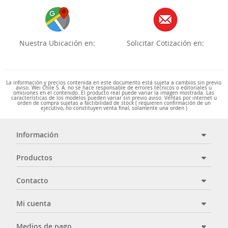
Nuestra Ubicación en:
Solicitar Cotización en:
La información y precios contenida en este documento está sujeta a cambios sin previo
aviso. Wei Chile S. A. no se hace responsable de errores técnicos o editoriales u
omisiones en el contenido. El producto real puede variar la imagen mostrada. Las
características de los modelos pueden variar sin previo aviso. Ventas por internet u
orden de compra sujetas a factibilidad de stock ( requieren confirmación de un
ejecutivo, no constituyen venta final, solamente una orden )
Información
Productos
Contacto
Mi cuenta
Medios de pago