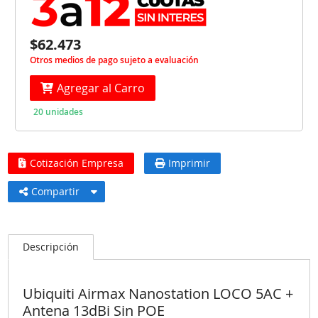
$62.473
Otros medios de pago sujeto a evaluación
Agregar al Carro
20 unidades
Cotización Empresa
Imprimir
Compartir
Descripción
Ubiquiti Airmax Nanostation LOCO 5AC +
Antena 13dBi Sin POE