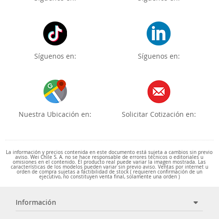
Síguenos en:
Síguenos en:
Nuestra Ubicación en:
Solicitar Cotización en:
La información y precios contenida en este documento está sujeta a cambios sin previo
aviso. Wei Chile S. A. no se hace responsable de errores técnicos o editoriales u
omisiones en el contenido. El producto real puede variar la imagen mostrada. Las
características de los modelos pueden variar sin previo aviso. Ventas por internet u
orden de compra sujetas a factibilidad de stock ( requieren confirmación de un
ejecutivo, no constituyen venta final, solamente una orden )
Información