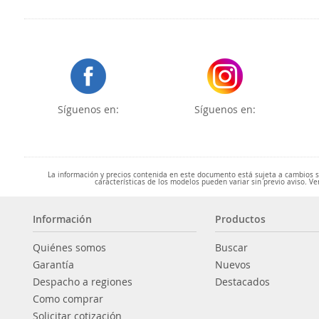
Síguenos en:
Síguenos en:
La información y precios contenida en este documento está sujeta a cambios sin
características de los modelos pueden variar sin previo aviso. Ve
Información
Productos
Quiénes somos
Buscar
Garantía
Nuevos
Despacho a regiones
Destacados
Como comprar
Solicitar cotización