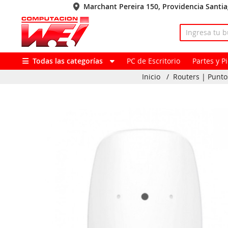
Marchant Pereira 150, Providencia Santi
Todas las categorías
PC de Escritorio
Partes y 
Inicio
/
Routers | Punto