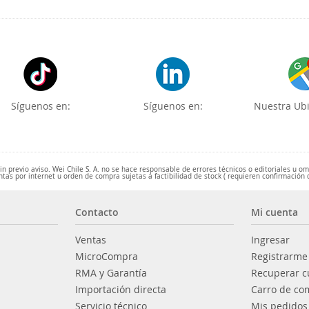
Síguenos en:
Síguenos en:
Nuestra Ubi
 previo aviso. Wei Chile S. A. no se hace responsable de errores técnicos o editoriales u o
ntas por internet u orden de compra sujetas a factibilidad de stock ( requieren confirmación 
Contacto
Mi cuenta
Ventas
Ingresar
MicroCompra
Registrarme
RMA y Garantía
Recuperar c
Importación directa
Carro de co
Servicio técnico
Mis pedidos