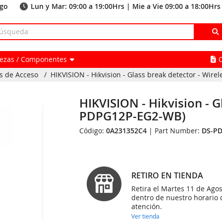
ago
Lun y Mar: 09:00 a 19:00Hrs | Mie a Vie 09:00 a 18:00Hrs
Piezas / Componentes
s de Acceso
/
HIKVISION - Hikvision - Glass break detector - Wir
HIKVISION - Hikvision - G
PDPG12P-EG2-WB)
Código:
0A231352C4
| Part Number:
DS-P
RETIRO EN TIENDA
Retira el Martes 11 de Agos
dentro de nuestro horario 
atención.
Ver tienda