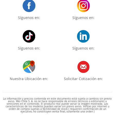
Síguenos en:
Síguenos en:
Síguenos en:
Síguenos en:
Nuestra Ubicación en:
Solicitar Cotización en:
La información y precios contenida en este documento está sujeta a cambios sin previo
aviso. Wei Chile S. A. no se hace responsable de errores técnicos o editoriales u
omisiones en el contenido. El producto real puede variar la imagen mostrada. Las
características de los modelos pueden variar sin previo aviso. Ventas por internet u
orden de compra sujetas a factibilidad de stock ( requieren confirmación de un
ejecutivo, no constituyen venta final, solamente una orden )