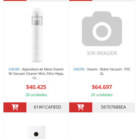
XIAOMI
- Aspiradora de Mano Xiaomi
XIAOMI
- Xiaomi - Robot Vacuum - P30
Mi Vacuum Cleaner Mini, Filtro Hepa,
GL
Co ...
$40.425
$64.697
20 unidades
20 unidades
61W1CAF85D
56707688EA