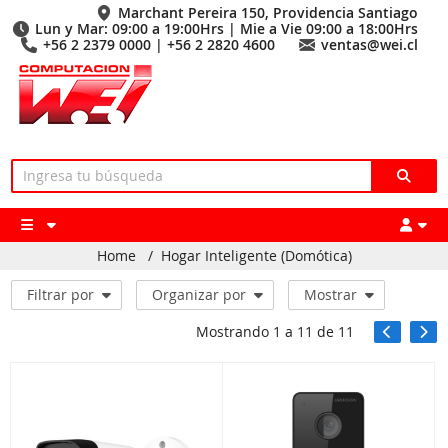
Marchant Pereira 150, Providencia Santiago
Lun y Mar: 09:00 a 19:00Hrs | Mie a Vie 09:00 a 18:00Hrs
+56 2 2379 0000 | +56 2 2820 4600
ventas@wei.cl
Home
/
Hogar Inteligente (Domótica)
Filtrar por
Organizar por
Mostrar
Mostrando
1
a
11
de
11