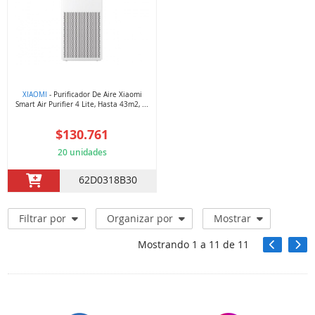
XIAOMI
- Purificador De Aire Xiaomi
Smart Air Purifier 4 Lite, Hasta 43m2, ...
$130.761
20 unidades
62D0318B30
Filtrar por
Organizar por
Mostrar
Mostrando
1
a
11
de
11