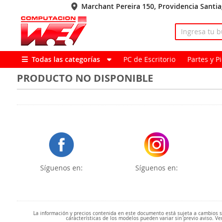
Marchant Pereira 150, Providencia Santi
Todas las categorías
PC de Escritorio
Partes y 
PRODUCTO NO DISPONIBLE
Síguenos en:
Síguenos en:
La información y precios contenida en este documento está sujeta a cambios sin
características de los modelos pueden variar sin previo aviso. Ve