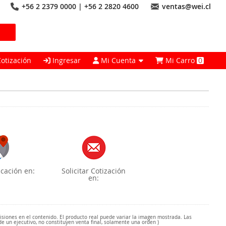
+56 2 2379 0000 | +56 2 2820 4600
ventas@wei.cl
Cotización
Ingresar
Mi Cuenta
Mi Carro
0
cación en:
Solicitar Cotización
en:
misiones en el contenido. El producto real puede variar la imagen mostrada. Las
de un ejecutivo, no constituyen venta final, solamente una orden )