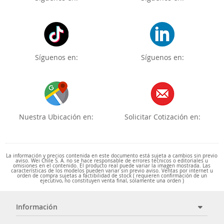
Síguenos en:
Síguenos en:
Nuestra Ubicación en:
Solicitar Cotización en:
La información y precios contenida en este documento está sujeta a cambios sin previo
aviso. Wei Chile S. A. no se hace responsable de errores técnicos o editoriales u
omisiones en el contenido. El producto real puede variar la imagen mostrada. Las
características de los modelos pueden variar sin previo aviso. Ventas por internet u
orden de compra sujetas a factibilidad de stock ( requieren confirmación de un
ejecutivo, no constituyen venta final, solamente una orden )
Información