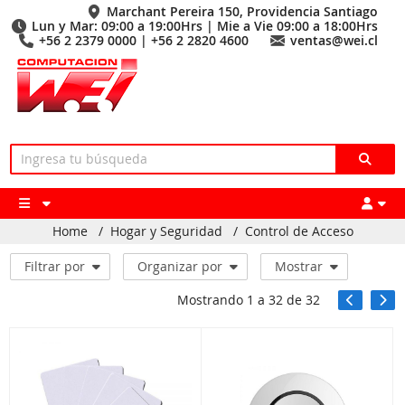
Marchant Pereira 150, Providencia Santiago
Lun y Mar: 09:00 a 19:00Hrs | Mie a Vie 09:00 a 18:00Hrs
+56 2 2379 0000 | +56 2 2820 4600
ventas@wei.cl
Home
/
Hogar y Seguridad
/
Control de Acceso
Filtrar por
Organizar por
Mostrar
Mostrando
1
a
32
de
32