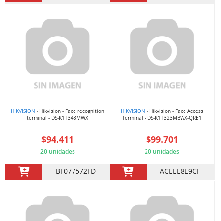
HIKVISION
- Hikvision - Face recognition
HIKVISION
- Hikvision - Face Access
terminal - DS-K1T343MWX
Terminal - DS-K1T323MBWX-QRE1
$94.411
$99.701
20 unidades
20 unidades
BF077572FD
ACEEE8E9CF