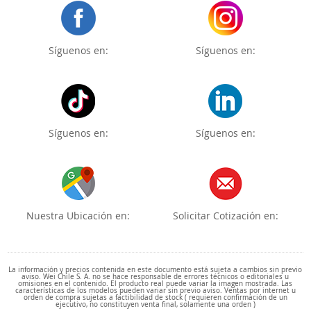
Síguenos en:
Síguenos en:
Síguenos en:
Síguenos en:
Nuestra Ubicación en:
Solicitar Cotización en:
La información y precios contenida en este documento está sujeta a cambios sin previo
aviso. Wei Chile S. A. no se hace responsable de errores técnicos o editoriales u
omisiones en el contenido. El producto real puede variar la imagen mostrada. Las
características de los modelos pueden variar sin previo aviso. Ventas por internet u
orden de compra sujetas a factibilidad de stock ( requieren confirmación de un
ejecutivo, no constituyen venta final, solamente una orden )