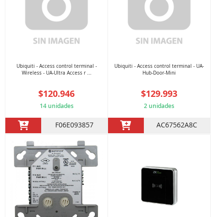
Ubiquiti - Access control terminal -
Ubiquiti - Access control terminal - UA-
Wireless - UA-Ultra Access r ...
Hub-Door-Mini
$120.946
$129.993
14 unidades
2 unidades
F06E093857
AC67562A8C