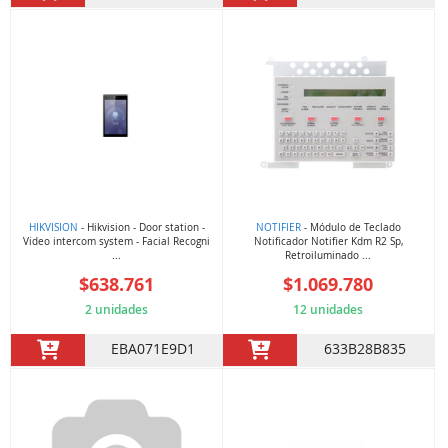
HIKVISION
- Hikvision - Door station -
NOTIFIER
- Módulo de Teclado
Video intercom system - Facial Recogni
Notificador Notifier Kdm R2 Sp,
...
Retroiluminado ...
$638.761
$1.069.780
2 unidades
12 unidades
EBA071E9D1
633B28B835