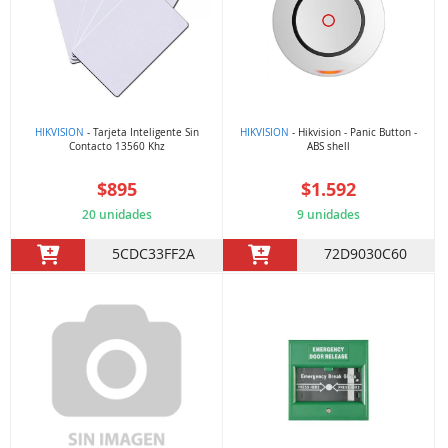
HIKVISION
- Tarjeta Inteligente Sin
HIKVISION
- Hikvision - Panic Button -
Contacto 13560 Khz
ABS shell
$895
$1.592
20 unidades
9 unidades
5CDC33FF2A
72D9030C60