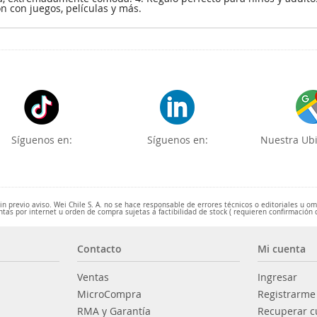
n con juegos, películas y más.
Síguenos en:
Síguenos en:
Nuestra Ubi
 previo aviso. Wei Chile S. A. no se hace responsable de errores técnicos o editoriales u o
ntas por internet u orden de compra sujetas a factibilidad de stock ( requieren confirmación 
Contacto
Mi cuenta
Ventas
Ingresar
MicroCompra
Registrarme
RMA y Garantía
Recuperar c