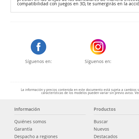
compatibilidad con juegos en 3D, te sumergirás en la acció
Síguenos en:
Síguenos en:
La información y precios contenida en este documento está sujeta a cambios sin
características de los modelos pueden variar sin previo aviso. Ve
Información
Productos
Quiénes somos
Buscar
Garantía
Nuevos
Despacho a regiones
Destacados