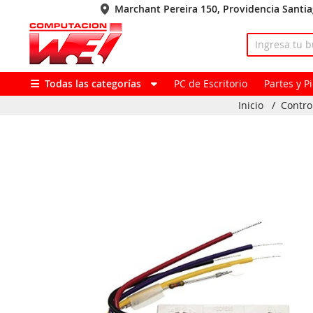
Marchant Pereira 150, Providencia Santi
Todas las categorías
PC de Escritorio
Partes y 
Inicio
/
Contro