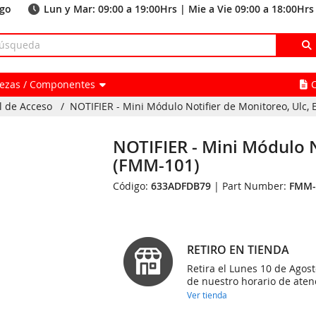
ago
Lun y Mar: 09:00 a 19:00Hrs | Mie a Vie 09:00 a 18:00Hrs
Piezas / Componentes
l de Acceso
/
NOTIFIER - Mini Módulo Notifier de Monitoreo, Ulc, 
NOTIFIER - Mini Módulo N
(FMM-101)
Código:
633ADFDB79
| Part Number:
FMM-
RETIRO EN TIENDA
Retira el Lunes 10 de Agost
de nuestro horario de aten
Ver tienda