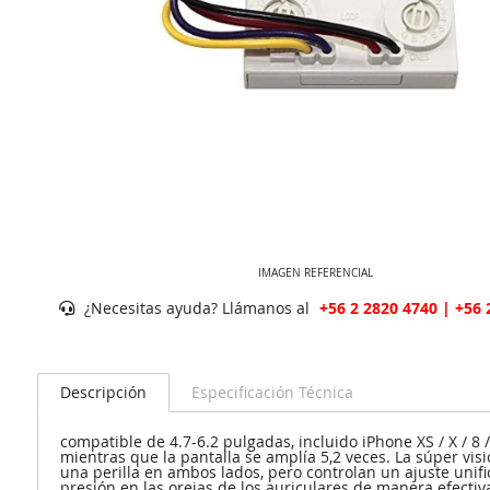
IMAGEN REFERENCIAL
¿Necesitas ayuda? Llámanos al
+56 2 2820 4740 | +56 
Descripción
Especificación Técnica
compatible de 4.7-6.2 pulgadas, incluido iPhone XS / X / 8 /
mientras que la pantalla se amplía 5,2 veces. La súper visi
una perilla en ambos lados, pero controlan un ajuste unif
presión en las orejas de los auriculares de manera efecti