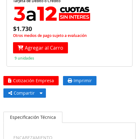
Tarjeta de Débito o Crédito
$1.730
Otros medios de pago sujeto a evaluación
Agregar al Carro
9 unidades
Cotización Empresa
Imprimir
Compartir
Especificación Técnica
ENCABEZAMIENTO