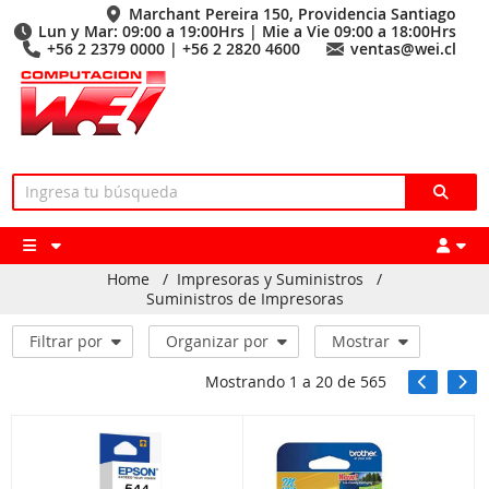
Marchant Pereira 150, Providencia Santiago
Lun y Mar: 09:00 a 19:00Hrs | Mie a Vie 09:00 a 18:00Hrs
+56 2 2379 0000 | +56 2 2820 4600
ventas@wei.cl
Home
/
Impresoras y Suministros
/
Suministros de Impresoras
Filtrar por
Organizar por
Mostrar
Mostrando
1
a
20
de
565