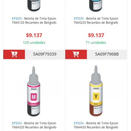
EPSON
- Botella de Tinta Epson
EPSON
- Botella de Tinta Epson
T664120 Recambio de Boligrafo
T664220 Recambio de Boligrafo
$9.137
$9.137
129 unidades
71 unidades
5A09F79339
5A09F7968B
EPSON
- Botella de Tinta Epson
EPSON
- Botella de Tinta Epson
T664320 Recambio de Boligrafo
T664420 Recambio de Boligrafo