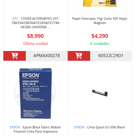
GTC
- TONER ALTERNATIVO GTC
Papel Fotocopia 75gr Carta 500 Hojas
CB435A/CB436A/CE285A/CE278A
Magnum
NEGRO UNIVERSA ...
$8.990
$4.290
Última unidad
6 unidades
APMAX00278
60522C29D1
EPSON
- Epson Black Fabric Ribbon
EPSON
- Cinta Epson Erc-09b Black
Tmutmit Cinta Para Impresora