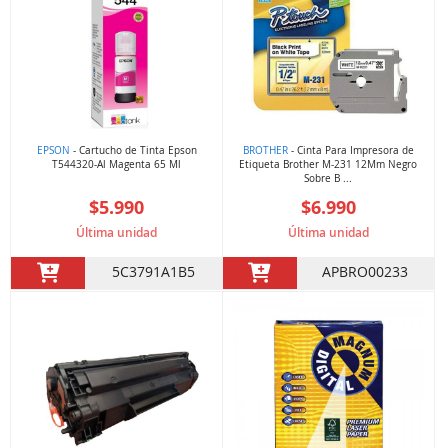
EPSON
- Cartucho de Tinta Epson
BROTHER
- Cinta Para Impresora de
T544320-Al Magenta 65 Ml
Etiqueta Brother M-231 12Mm Negro
Sobre B ...
$5.990
$6.990
Última unidad
Última unidad
5C3791A1B5
APBRO00233