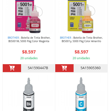
BROTHER
- Botella de Tinta Brother,
BROTHER
- Botella de Tinta Brother,
Bt5001M, 5000 Pág Color Magenta
Bt5001y, 5000 Pág Color Amarillo
$8.597
$8.597
20 unidades
20 unidades
5A1590447B
5A15905360