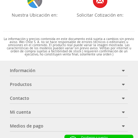
Nuestra Ubicación en:
Solicitar Cotización en:
La información y precios contenida en este documento está sujeta a cambios sin previo
aviso. Wei Chile S. A. no se hace responsable de errores técnicos o editoriales u
omisiones en el contenido. El producto real puede variar la imagen mostrada. Las
características de los modelos pueden variar sin previo aviso. Ventas por internet u
orden de compra sujetas a factibilidad de stock ( requieren confirmación de un
ejecutivo, no constituyen venta final, solamente una orden )
Información
Productos
Contacto
Mi cuenta
Medios de pago