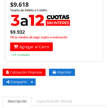
$9.618
Tarjeta de Débito o Crédito
$9.932
Otros medios de pago sujeto a evaluación
Agregar al Carro
129 unidades
Cotización Empresa
Imprimir
Compartir
Descripción
Especificación Técnica