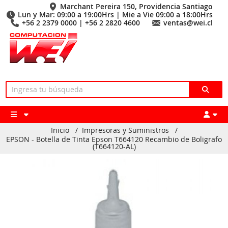
Marchant Pereira 150, Providencia Santiago
Lun y Mar: 09:00 a 19:00Hrs | Mie a Vie 09:00 a 18:00Hrs
+56 2 2379 0000 | +56 2 2820 4600
ventas@wei.cl
Inicio
/
Impresoras y Suministros
/
EPSON - Botella de Tinta Epson T664120 Recambio de Boligrafo
(T664120-AL)