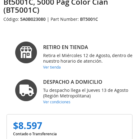
Bt5001C, 5000 Pág Color Cian
(BT5001C)
Código:
5A0B023080
| Part Number:
BT5001C
RETIRO EN TIENDA
Retira el Miércoles 12 de Agosto, dentro de
nuestro horario de atención.
Ver tienda
DESPACHO A DOMICILIO
Tu despacho llega el Jueves 13 de Agosto
(Región Metropolitana)
Ver condiciones
$8.597
Contado o Transferencia