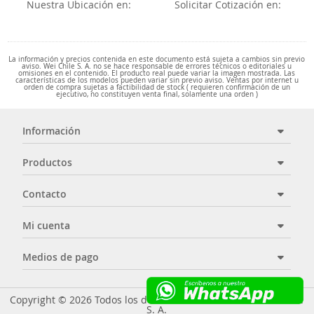
Nuestra Ubicación en:
Solicitar Cotización en:
La información y precios contenida en este documento está sujeta a cambios sin previo
aviso. Wei Chile S. A. no se hace responsable de errores técnicos o editoriales u
omisiones en el contenido. El producto real puede variar la imagen mostrada. Las
características de los modelos pueden variar sin previo aviso. Ventas por internet u
orden de compra sujetas a factibilidad de stock ( requieren confirmación de un
ejecutivo, no constituyen venta final, solamente una orden )
Información
Productos
Contacto
Mi cuenta
Medios de pago
Copyright © 2026 Todos los derechos reservados - Wei Chile
S. A.