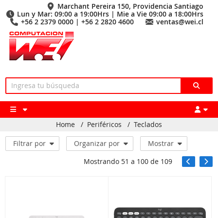
Marchant Pereira 150, Providencia Santiago
Lun y Mar: 09:00 a 19:00Hrs | Mie a Vie 09:00 a 18:00Hrs
+56 2 2379 0000 | +56 2 2820 4600
ventas@wei.cl
Home
/
Periféricos
/
Teclados
Filtrar por
Organizar por
Mostrar
Mostrando
51
a
100
de
109