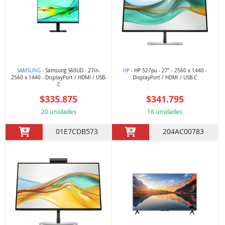
SAMSUNG
- Samsung S60UD - 27in-
HP
- HP 527pu - 27" - 2560 x 1440 -
2560 x 1440 - DisplayPort / HDMI / USB-
DisplayPort / HDMI / USB-C
C
$335.875
$341.795
20 unidades
16 unidades
01E7CDB573
204AC00783