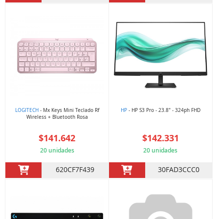
LOGITECH
- Mx Keys Mini Teclado Rf
HP
- HP S3 Pro - 23.8" - 324ph FHD
Wireless + Bluetooth Rosa
$141.642
$142.331
20 unidades
20 unidades
620CF7F439
30FAD3CCC0