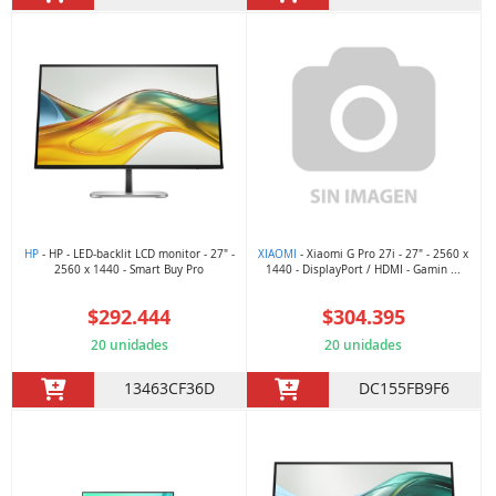
HP
- HP - LED-backlit LCD monitor - 27" -
XIAOMI
- Xiaomi G Pro 27i - 27" - 2560 x
2560 x 1440 - Smart Buy Pro
1440 - DisplayPort / HDMI - Gamin ...
$292.444
$304.395
20 unidades
20 unidades
13463CF36D
DC155FB9F6