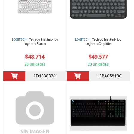
LOGITECH
- Teclado Inalámbrico
LOGITECH
- Teclado Inalámbrico
Logitech Blanco
Logitech Graphite
$48.714
$49.577
20 unidades
20 unidades
1D48383341
13BA05810C