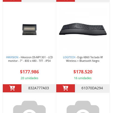
HIKVISION
- Hikvision DS-MP1301 - LCD
LOGITECH
- Ergo K860 Teclado Rf
monitor - 7" - 800 x 480 - TFT - IP54
Wireless + Bluetooth Negro
$177.986
$178.520
20 unidades
16 unidades
832A777A03
61D70DA294