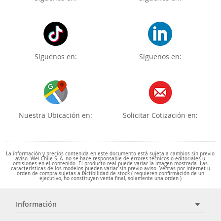
Síguenos en:
Síguenos en:
Nuestra Ubicación en:
Solicitar Cotización en:
La información y precios contenida en este documento está sujeta a cambios sin previo
aviso. Wei Chile S. A. no se hace responsable de errores técnicos o editoriales u
omisiones en el contenido. El producto real puede variar la imagen mostrada. Las
características de los modelos pueden variar sin previo aviso. Ventas por internet u
orden de compra sujetas a factibilidad de stock ( requieren confirmación de un
ejecutivo, no constituyen venta final, solamente una orden )
Información