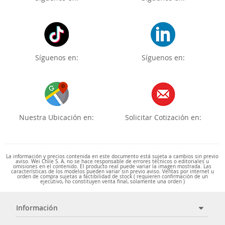
Síguenos en:
Síguenos en:
Nuestra Ubicación en:
Solicitar Cotización en:
La información y precios contenida en este documento está sujeta a cambios sin previo
aviso. Wei Chile S. A. no se hace responsable de errores técnicos o editoriales u
omisiones en el contenido. El producto real puede variar la imagen mostrada. Las
características de los modelos pueden variar sin previo aviso. Ventas por internet u
orden de compra sujetas a factibilidad de stock ( requieren confirmación de un
ejecutivo, no constituyen venta final, solamente una orden )
Información