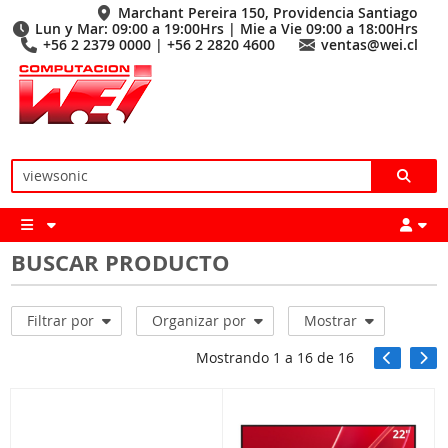
Marchant Pereira 150, Providencia Santiago
Lun y Mar: 09:00 a 19:00Hrs | Mie a Vie 09:00 a 18:00Hrs
+56 2 2379 0000 | +56 2 2820 4600
ventas@wei.cl
BUSCAR PRODUCTO
Filtrar por
Organizar por
Mostrar
Mostrando
1
a
16
de
16