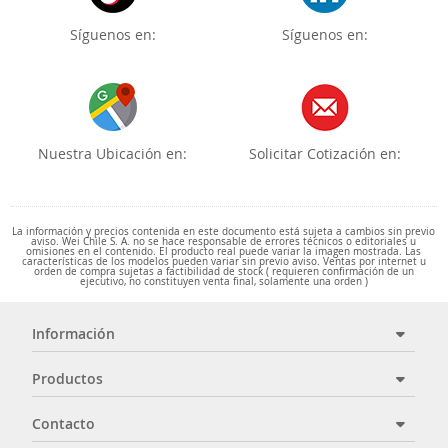
Síguenos en:
Síguenos en:
Nuestra Ubicación en:
Solicitar Cotización en:
La información y precios contenida en este documento está sujeta a cambios sin previo
aviso. Wei Chile S. A. no se hace responsable de errores técnicos o editoriales u
omisiones en el contenido. El producto real puede variar la imagen mostrada. Las
características de los modelos pueden variar sin previo aviso. Ventas por internet u
orden de compra sujetas a factibilidad de stock ( requieren confirmación de un
ejecutivo, no constituyen venta final, solamente una orden )
Información
Productos
Contacto