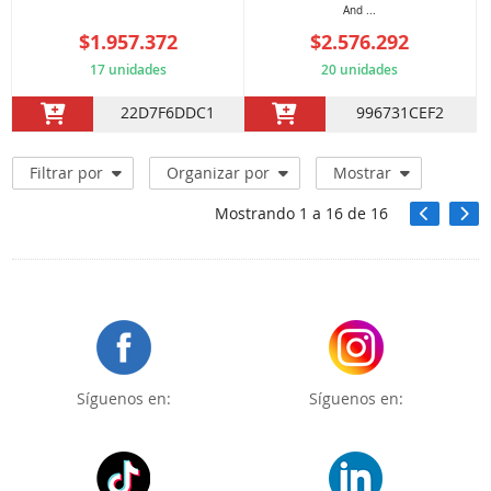
And ...
$1.957.372
$2.576.292
17 unidades
20 unidades
22D7F6DDC1
996731CEF2
Filtrar por
Organizar por
Mostrar
Mostrando
1
a
16
de
16
Síguenos en:
Síguenos en: