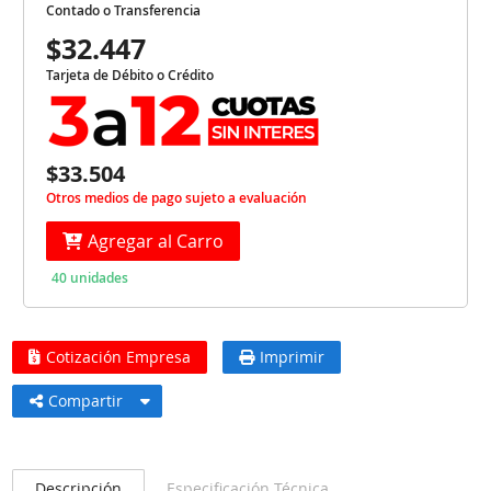
Contado o Transferencia
$32.447
Tarjeta de Débito o Crédito
$33.504
Otros medios de pago sujeto a evaluación
Agregar al Carro
40 unidades
Cotización Empresa
Imprimir
Compartir
Descripción
Especificación Técnica