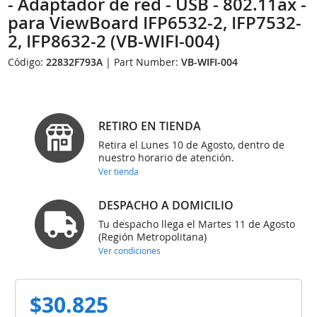
- Adaptador de red - USB - 802.11ax -
para ViewBoard IFP6532-2, IFP7532-
2, IFP8632-2 (VB-WIFI-004)
Código:
22832F793A
| Part Number:
VB-WIFI-004
RETIRO EN TIENDA
Retira el Lunes 10 de Agosto, dentro de
nuestro horario de atención.
Ver tienda
DESPACHO A DOMICILIO
Tu despacho llega el Martes 11 de Agosto
(Región Metropolitana)
Ver condiciones
$30.825