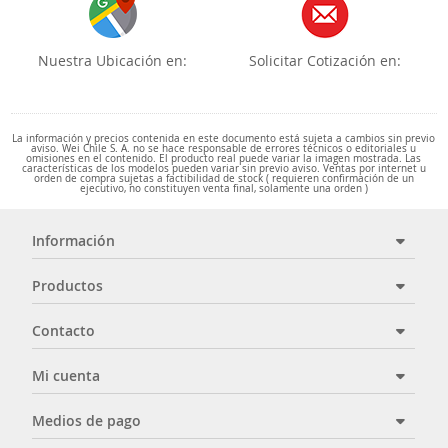
Nuestra Ubicación en:
Solicitar Cotización en:
La información y precios contenida en este documento está sujeta a cambios sin previo
aviso. Wei Chile S. A. no se hace responsable de errores técnicos o editoriales u
omisiones en el contenido. El producto real puede variar la imagen mostrada. Las
características de los modelos pueden variar sin previo aviso. Ventas por internet u
orden de compra sujetas a factibilidad de stock ( requieren confirmación de un
ejecutivo, no constituyen venta final, solamente una orden )
Información
Productos
Contacto
Mi cuenta
Medios de pago